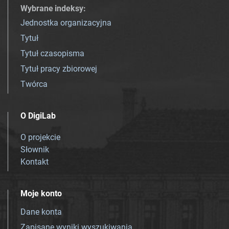
Wybrane indeksy
:
Jednostka organizacyjna
Tytuł
Tytuł czasopisma
Tytuł pracy zbiorowej
Twórca
O DigiLab
O projekcie
Słownik
Kontakt
Moje konto
Dane konta
Zapisane wyniki wyszukiwania