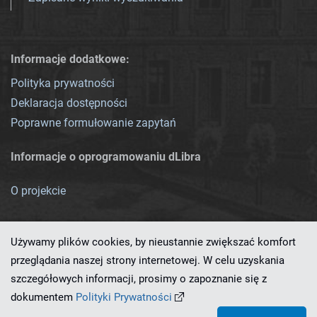
Informacje dodatkowe:
Polityka prywatności
Deklaracja dostępności
Poprawne formułowanie zapytań
Informacje o oprogramowaniu dLibra
O projekcie
Używamy plików cookies, by nieustannie zwiększać komfort
przeglądania naszej strony internetowej. W celu uzyskania
szczegółowych informacji, prosimy o zapoznanie się z
Ten serwis działa dzięki oprogramowaniu
dLibra 7.0.0-SNAPSHOT
dokumentem
Polityki Prywatności
opracowanemu przez
PCSS