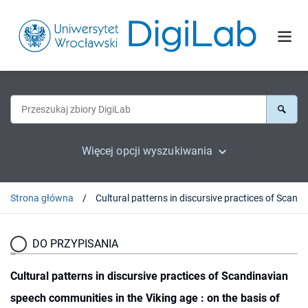
Więcej opcji wyszukiwania
Strona główna
Cultural patterns in discursive practices of Scandinavian speech commu
DO PRZYPISANIA
Cultural patterns in discursive practices of Scandinavian
speech communities in the Viking age : on the basis of