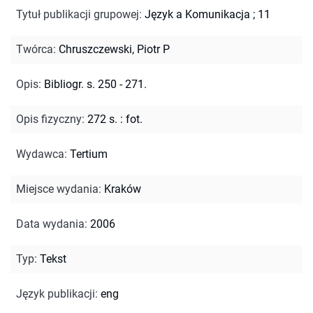
Tytuł publikacji grupowej
:
Język a Komunikacja ; 11
Twórca
:
Chruszczewski, Piotr P
Opis
:
Bibliogr. s. 250 - 271.
Opis fizyczny
:
272 s. : fot.
Wydawca
:
Tertium
Miejsce wydania
:
Kraków
Data wydania
:
2006
Typ
:
Tekst
Język publikacji
:
eng