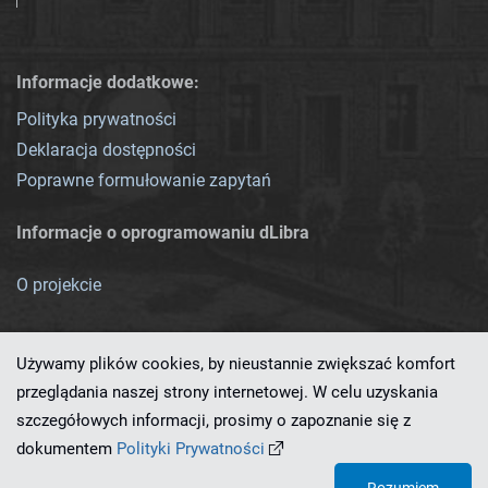
Informacje dodatkowe:
Polityka prywatności
Deklaracja dostępności
Poprawne formułowanie zapytań
Informacje o oprogramowaniu dLibra
O projekcie
Używamy plików cookies, by nieustannie zwiększać komfort
przeglądania naszej strony internetowej. W celu uzyskania
szczegółowych informacji, prosimy o zapoznanie się z
Ten serwis działa dzięki oprogramowaniu
dLibra 7.0.0-SNAPSHOT
dokumentem
Polityki Prywatności
opracowanemu przez
PCSS