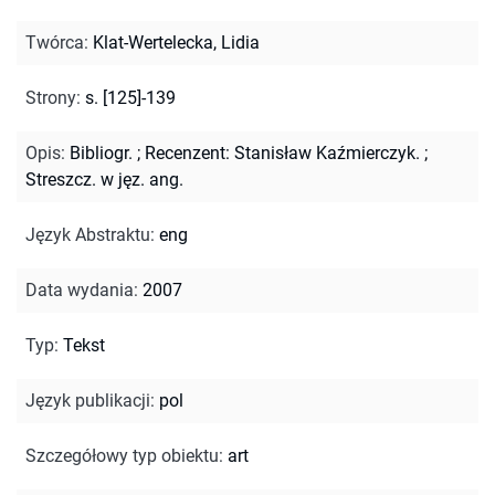
Twórca
:
Klat-Wertelecka, Lidia
Strony
:
s. [125]-139
Opis
:
Bibliogr.
;
Recenzent: Stanisław Kaźmierczyk.
;
Streszcz. w jęz. ang.
Język Abstraktu
:
eng
Data wydania
:
2007
Typ
:
Tekst
Język publikacji
:
pol
Szczegółowy typ obiektu
:
art