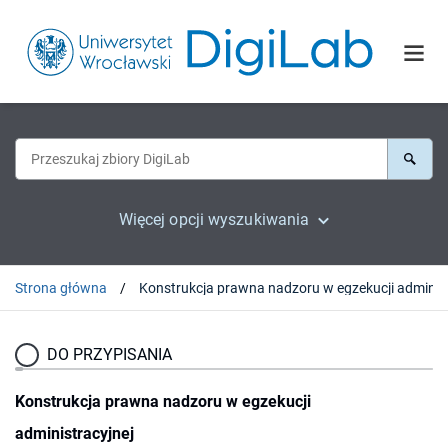
Więcej opcji wyszukiwania
Strona główna
Konstrukcja 
DO PRZYPISANIA
Konstrukcja prawna nadzoru w egzekucji
administracyjnej