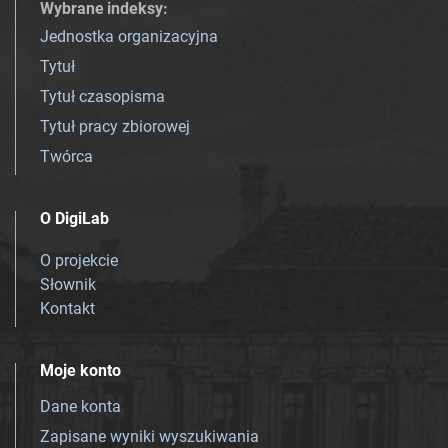
Wybrane indeksy
:
Jednostka organizacyjna
Tytuł
Tytuł czasopisma
Tytuł pracy zbiorowej
Twórca
O DigiLab
O projekcie
Słownik
Kontakt
Moje konto
Dane konta
Zapisane wyniki wyszukiwania