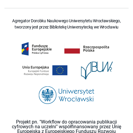
Agregator Dorobku Naukowego Uniwersytetu Wrocławskiego,
tworzony jest przez Bibliotekę Uniwersytecką we Wrocławiu
Projekt pn. "Workflow do opracowania publikacji
cyfrowych na uczelni" współfinansowany przez Unię
Europejską z Europejskiego Funduszu Rozwoju