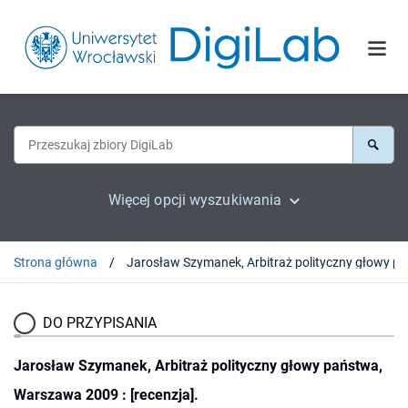
Więcej opcji wyszukiwania
Strona główna
Jarosław 
DO PRZYPISANIA
Jarosław Szymanek, Arbitraż polityczny głowy państwa,
Warszawa 2009 : [recenzja].