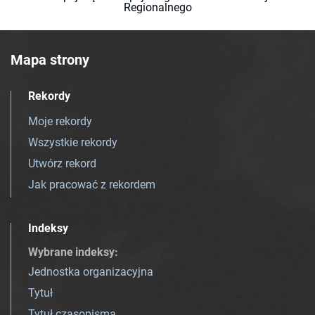
Regionalnego
Mapa strony
Rekordy
Moje rekordy
Wszystkie rekordy
Utwórz rekord
Jak pracować z rekordem
Indeksy
Wybrane indeksy
:
Jednostka organizacyjna
Tytuł
Tytuł czasopisma