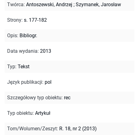
Twórca
:
Antoszewski, Andrzej
;
Szymanek, Jarosław
Strony
:
s. 177-182
Opis
:
Bibliogr.
Data wydania
:
2013
Typ
:
Tekst
Język publikacji
:
pol
Szczegółowy typ obiektu
:
rec
Typ obiektu
:
Artykuł
Tom/Wolumen/Zeszyt
:
R. 18, nr 2 (2013)