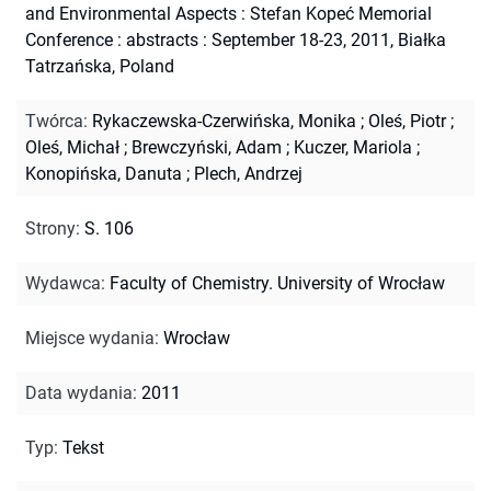
and Environmental Aspects : Stefan Kopeć Memorial
Conference : abstracts : September 18-23, 2011, Białka
Tatrzańska, Poland
Twórca
:
Rykaczewska-Czerwińska, Monika
;
Oleś, Piotr
;
Oleś, Michał
;
Brewczyński, Adam
;
Kuczer, Mariola
;
Konopińska, Danuta
;
Plech, Andrzej
Strony
:
S. 106
Wydawca
:
Faculty of Chemistry. University of Wrocław
Miejsce wydania
:
Wrocław
Data wydania
:
2011
Typ
:
Tekst