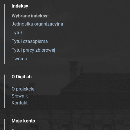
Indeksy
Wybrane indeksy
:
Jednostka organizacyjna
Tytuł
Tytuł czasopisma
Tytuł pracy zbiorowej
Twórca
O DigiLab
O projekcie
Słownik
Kontakt
Moje konto