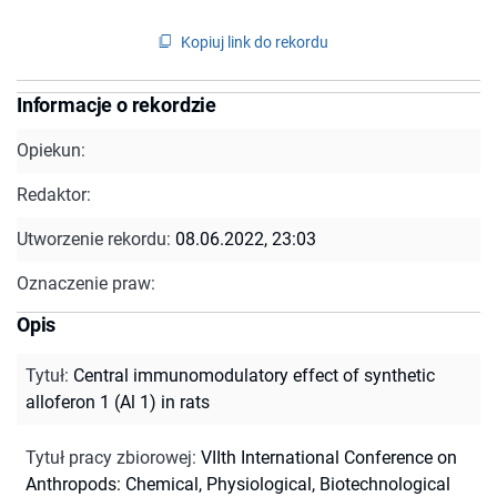
Kopiuj link do rekordu
Informacje o rekordzie
Opiekun:
Redaktor:
Utworzenie rekordu:
08.06.2022, 23:03
Oznaczenie praw:
Opis
Tytuł
:
Central immunomodulatory effect of synthetic
alloferon 1 (Al 1) in rats
Tytuł pracy zbiorowej
:
VIIth International Conference on
Anthropods: Chemical, Physiological, Biotechnological