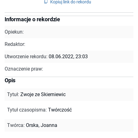
Kopiuj link do rekordu
Informacje o rekordzie
Opiekun:
Redaktor:
Utworzenie rekordu:
08.06.2022, 23:03
Oznaczenie praw:
Opis
Tytuł
:
Zwoje ze Skierniewic
Tytuł czasopisma
:
Twórczość
Twórca
:
Orska, Joanna