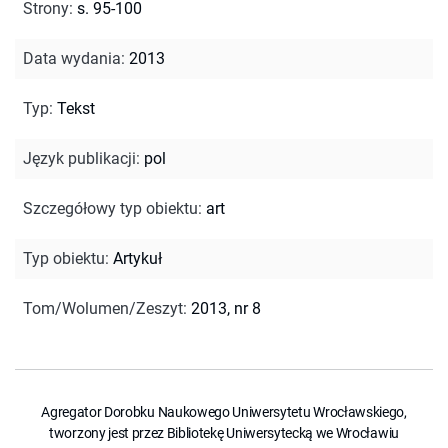
Strony
:
s. 95-100
Data wydania
:
2013
Typ
:
Tekst
Język publikacji
:
pol
Szczegółowy typ obiektu
:
art
Typ obiektu
:
Artykuł
Tom/Wolumen/Zeszyt
:
2013, nr 8
Agregator Dorobku Naukowego Uniwersytetu Wrocławskiego,
tworzony jest przez Bibliotekę Uniwersytecką we Wrocławiu