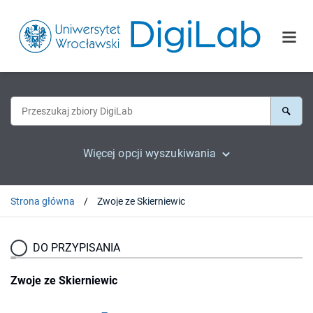
Więcej opcji wyszukiwania
Strona główna
Zwoje ze Skierniewic
DO PRZYPISANIA
Zwoje ze Skierniewic