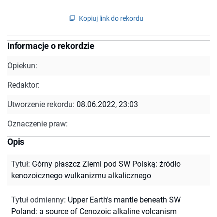
Kopiuj link do rekordu
Informacje o rekordzie
Opiekun:
Redaktor:
Utworzenie rekordu:
08.06.2022, 23:03
Oznaczenie praw:
Opis
Tytuł
:
Górny płaszcz Ziemi pod SW Polską: źródło
kenozoicznego wulkanizmu alkalicznego
Tytuł odmienny
:
Upper Earth's mantle beneath SW
Poland: a source of Cenozoic alkaline volcanism