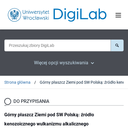
Więcej opcji wyszukiwania
Strona główna
Górny płaszcz Ziemi pod SW
DO PRZYPISANIA
Górny płaszcz Ziemi pod SW Polską: źródło
kenozoicznego wulkanizmu alkalicznego