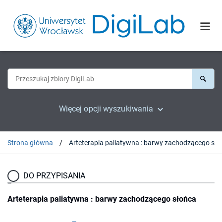
Więcej opcji wyszukiwania
Strona główna
Arteterapia pali
DO PRZYPISANIA
Arteterapia paliatywna : barwy zachodzącego słońca