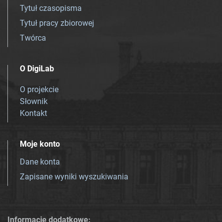
Tytuł czasopisma
Tytuł pracy zbiorowej
Twórca
O DigiLab
O projekcie
Słownik
Kontakt
Moje konto
Dane konta
Zapisane wyniki wyszukiwania
Informacje dodatkowe: