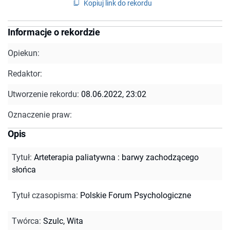
Kopiuj link do rekordu
Informacje o rekordzie
Opiekun:
Redaktor:
Utworzenie rekordu:
08.06.2022, 23:02
Oznaczenie praw:
Opis
Tytuł
:
Arteterapia paliatywna : barwy zachodzącego
słońca
Tytuł czasopisma
:
Polskie Forum Psychologiczne
Twórca
:
Szulc, Wita