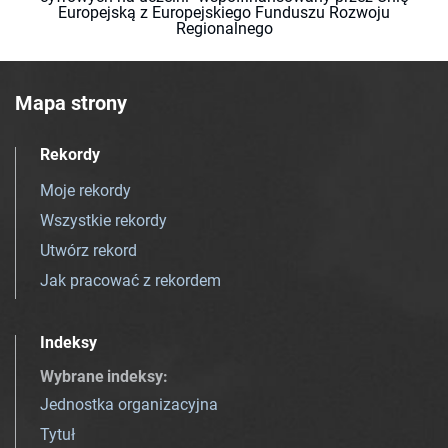
Europejską z Europejskiego Funduszu Rozwoju
Regionalnego
Mapa strony
Rekordy
Moje rekordy
Wszystkie rekordy
Utwórz rekord
Jak pracować z rekordem
Indeksy
Wybrane indeksy
:
Jednostka organizacyjna
Tytuł