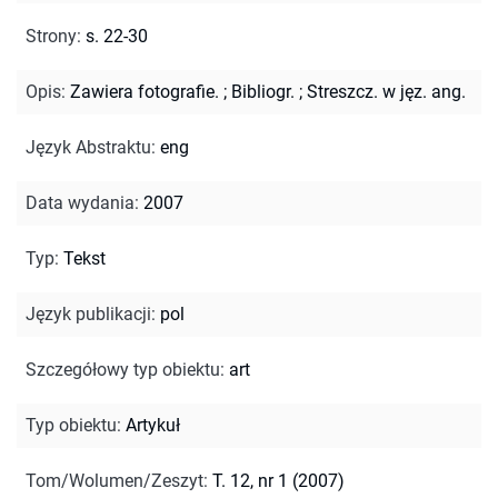
Strony
:
s. 22-30
Opis
:
Zawiera fotografie.
;
Bibliogr.
;
Streszcz. w jęz. ang.
Język Abstraktu
:
eng
Data wydania
:
2007
Typ
:
Tekst
Język publikacji
:
pol
Szczegółowy typ obiektu
:
art
Typ obiektu
:
Artykuł
Tom/Wolumen/Zeszyt
:
T. 12, nr 1 (2007)