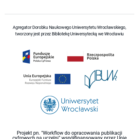
Agregator Dorobku Naukowego Uniwersytetu Wrocławskiego,
tworzony jest przez Bibliotekę Uniwersytecką we Wrocławiu
Projekt pn. "Workflow do opracowania publikacji
cyfrowych na uczelni" współfinansowany przez Unię