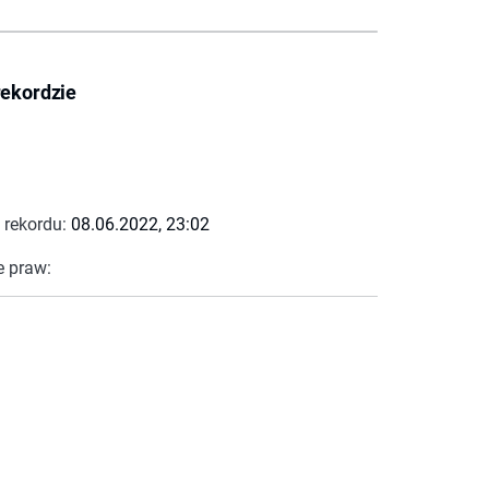
rekordzie
 rekordu:
08.06.2022, 23:02
e praw: