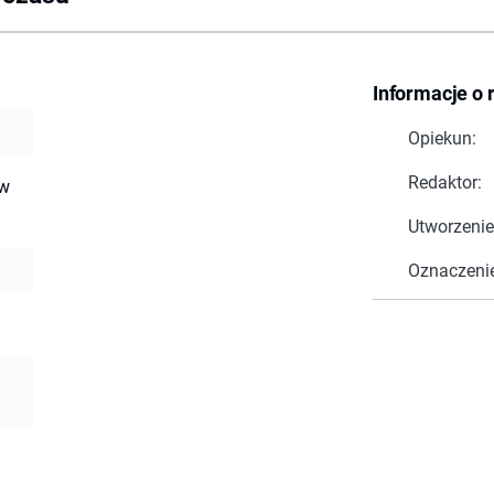
Informacje o 
Opiekun:
Redaktor:
ów
Utworzenie
Oznaczeni