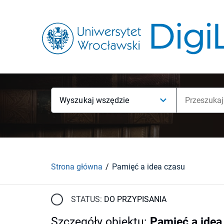
Wyszukaj wszędzie
Strona główna
Pamięć a idea czasu
STATUS:
DO PRZYPISANIA
Szczegóły obiektu
:
Pamięć a idea