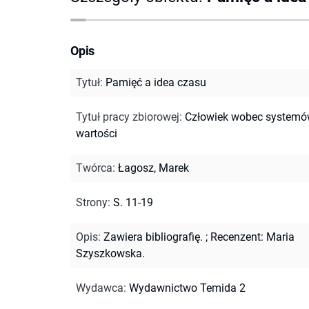
Opis
Tytuł
:
Pamięć a idea czasu
Tytuł pracy zbiorowej
:
Człowiek wobec system
wartości
Twórca
:
Łagosz, Marek
Strony
:
S. 11-19
Opis
:
Zawiera bibliografię.
;
Recenzent: Maria
Szyszkowska.
Wydawca
:
Wydawnictwo Temida 2