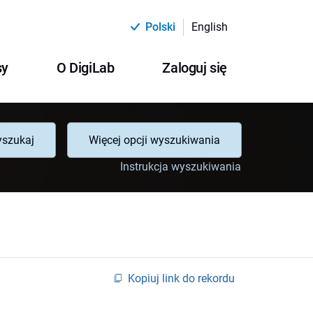
Polski
English
sy
O DigiLab
Zaloguj się
szukaj
Więcej opcji wyszukiwania
Instrukcja wyszukiwania
Kopiuj link do rekordu