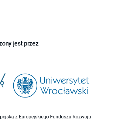
ony jest przez
ropejską z Europejskiego Funduszu Rozwoju