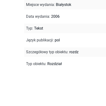
Miejsce wydania
:
Białystok
Data wydania
:
2006
Typ
:
Tekst
Język publikacji
:
pol
Szczegółowy typ obiektu
:
rozdz
Typ obiektu
:
Rozdział