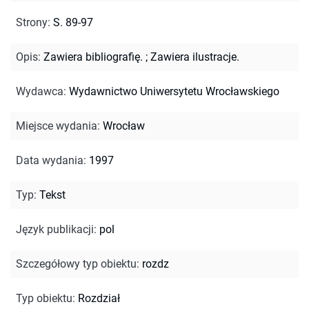
Strony
:
S. 89-97
Opis
:
Zawiera bibliografię.
;
Zawiera ilustracje.
Wydawca
:
Wydawnictwo Uniwersytetu Wrocławskiego
Miejsce wydania
:
Wrocław
Data wydania
:
1997
Typ
:
Tekst
Język publikacji
:
pol
Szczegółowy typ obiektu
:
rozdz
Typ obiektu
:
Rozdział