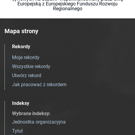
Europejską z Europejskiego Funduszu Rozwoju
Regionalnego
Mapa strony
Rekordy
Moje rekordy
Wszystkie rekordy
Utwórz rekord
Jak pracować z rekordem
Indeksy
Wybrane indeksy
:
Jednostka organizacyjna
Tytuł