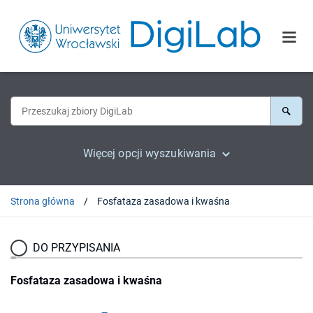
Więcej opcji wyszukiwania
Strona główna
Fosfataza zasadowa i kwaśna
DO PRZYPISANIA
Fosfataza zasadowa i kwaśna