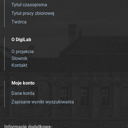
Tytuł czasopisma
Tytuł pracy zbiorowej
Twórca
O DigiLab
O projekcie
Słownik
Kontakt
Moje konto
Dane konta
Zapisane wyniki wyszukiwania
Informacje dodatkowe: