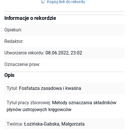
Kopiuj link do rekordu
Informacje o rekordzie
Opiekun:
Redaktor:
Utworzenie rekordu:
08.06.2022, 23:02
Oznaczenie praw:
Opis
Tytuł
:
Fosfataza zasadowa i kwaśna
Tytuł pracy zbiorowej
:
Metody oznaczania składników
płynów ustrojowych kręgowców
Twórca
:
Łozińska-Gabska, Małgorzata