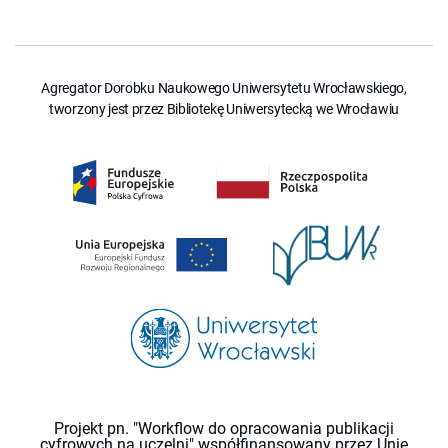
Agregator Dorobku Naukowego Uniwersytetu Wrocławskiego,
tworzony jest przez Bibliotekę Uniwersytecką we Wrocławiu
Projekt pn. "Workflow do opracowania publikacji
cyfrowych na uczelni" współfinansowany przez Unię