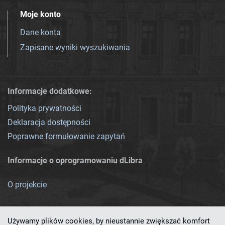
Moje konto
Dane konta
Zapisane wyniki wyszukiwania
Informacje dodatkowe:
Polityka prywatności
Deklaracja dostępności
Poprawne formułowanie zapytań
Informacje o oprogramowaniu dLibra
O projekcie
Używamy plików cookies, by nieustannie zwiększać komfort