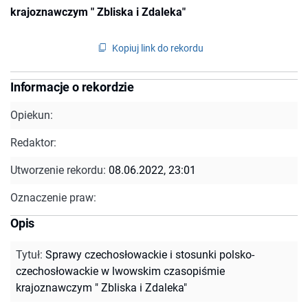
krajoznawczym " Zbliska i Zdaleka"
Kopiuj link do rekordu
Informacje o rekordzie
Opiekun:
Redaktor:
Utworzenie rekordu:
08.06.2022, 23:01
Oznaczenie praw:
Opis
Tytuł
:
Sprawy czechosłowackie i stosunki polsko-
czechosłowackie w lwowskim czasopiśmie
krajoznawczym " Zbliska i Zdaleka"