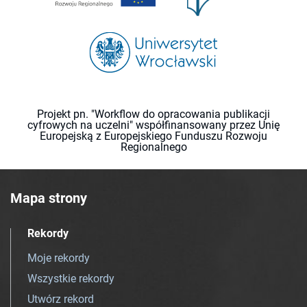
Projekt pn. "Workflow do opracowania publikacji
cyfrowych na uczelni" współfinansowany przez Unię
Europejską z Europejskiego Funduszu Rozwoju
Regionalnego
Mapa strony
Rekordy
Moje rekordy
Wszystkie rekordy
Utwórz rekord