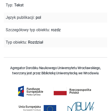
Typ
:
Tekst
Język publikacji
:
pol
Szczegółowy typ obiektu
:
rozdz
Typ obiektu
:
Rozdział
Agregator Dorobku Naukowego Uniwersytetu Wrocławskiego,
tworzony jest przez Bibliotekę Uniwersytecką we Wrocławiu