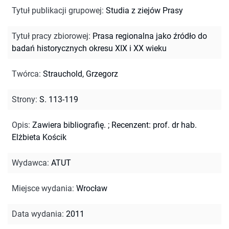
Tytuł publikacji grupowej
:
Studia z ziejów Prasy
Tytuł pracy zbiorowej
:
Prasa regionalna jako źródło do
badań historycznych okresu XIX i XX wieku
Twórca
:
Strauchold, Grzegorz
Strony
:
S. 113-119
Opis
:
Zawiera bibliografię.
;
Recenzent: prof. dr hab.
Elżbieta Kościk
Wydawca
:
ATUT
Miejsce wydania
:
Wrocław
Data wydania
:
2011