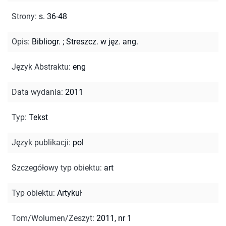
Strony
:
s. 36-48
Opis
:
Bibliogr.
;
Streszcz. w jęz. ang.
Język Abstraktu
:
eng
Data wydania
:
2011
Typ
:
Tekst
Język publikacji
:
pol
Szczegółowy typ obiektu
:
art
Typ obiektu
:
Artykuł
Tom/Wolumen/Zeszyt
:
2011, nr 1