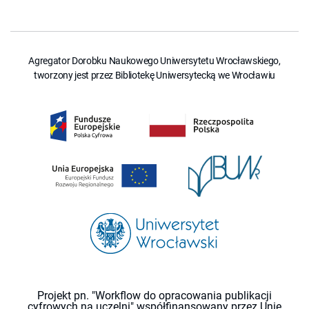
Agregator Dorobku Naukowego Uniwersytetu Wrocławskiego,
tworzony jest przez Bibliotekę Uniwersytecką we Wrocławiu
Projekt pn. "Workflow do opracowania publikacji
cyfrowych na uczelni" współfinansowany przez Unię