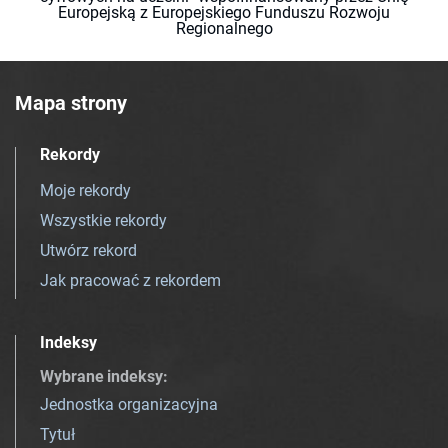
Europejską z Europejskiego Funduszu Rozwoju
Regionalnego
Mapa strony
Rekordy
Moje rekordy
Wszystkie rekordy
Utwórz rekord
Jak pracować z rekordem
Indeksy
Wybrane indeksy
:
Jednostka organizacyjna
Tytuł