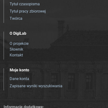
Tytuł czasopisma
Tytuł pracy zbiorowej
Twórca
O DigiLab
O projekcie
Słownik
Kontakt
Moje konto
Dane konta
Zapisane wyniki wyszukiwania
Informacje dodatkowe: