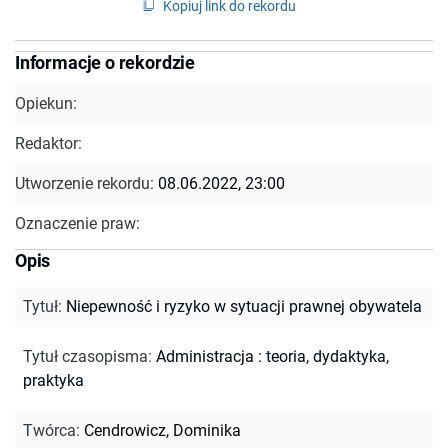
Kopiuj link do rekordu
Informacje o rekordzie
Opiekun:
Redaktor:
Utworzenie rekordu:
08.06.2022, 23:00
Oznaczenie praw:
Opis
Tytuł
:
Niepewność i ryzyko w sytuacji prawnej obywatela
Tytuł czasopisma
:
Administracja : teoria, dydaktyka,
praktyka
Twórca
:
Cendrowicz, Dominika