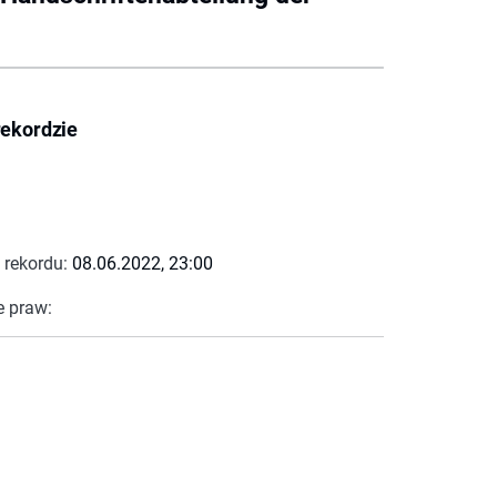
rekordzie
 rekordu:
08.06.2022, 23:00
e praw: