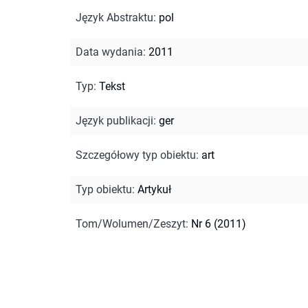
Język Abstraktu
:
pol
Data wydania
:
2011
Typ
:
Tekst
Język publikacji
:
ger
Szczegółowy typ obiektu
:
art
Typ obiektu
:
Artykuł
Tom/Wolumen/Zeszyt
:
Nr 6 (2011)