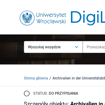
Wyszukaj wszędzie
Strona główna
STATUS:
DO PRZYPISANIA
Szczegóły obiektu
:
Archivalien in