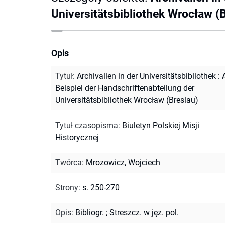
Universitätsbibliothek Wrocław (
Opis
Tytuł
:
Archivalien in der Universitätsbibliothek :
Beispiel der Handschriftenabteilung der
Universitätsbibliothek Wrocław (Breslau)
Tytuł czasopisma
:
Biuletyn Polskiej Misji
Historycznej
Twórca
:
Mrozowicz, Wojciech
Strony
:
s. 250-270
Opis
:
Bibliogr.
;
Streszcz. w jęz. pol.