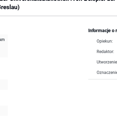
Breslau)
Informacje o 
 Am
Opiekun:
Redaktor:
Utworzenie
Oznaczeni