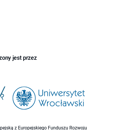
ony jest przez
ropejską z Europejskiego Funduszu Rozwoju