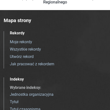
Regionalnego
Mapa strony
Rekordy
Moje rekordy
Wszystkie rekordy
Utwórz rekord
Jak pracować z rekordem
Indeksy
Wybrane indeksy
:
Jednostka organizacyjna
Tytuł
Tytuł czasopisma