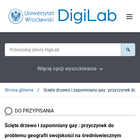
Więcej opcji wyszukiwania
Strona główna
Ścięte drzewo i zapomn
DO PRZYPISANIA
Ścięte drzewo i zapomniany gay : przyczynek do
problemu geografii swojskości na średniowiecznym