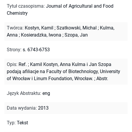
Tytuł czasopisma
:
Journal of Agricultural and Food
Chemistry
Twórca
:
Kostyn, Kamil
;
Szatkowski, Michal
;
Kulma,
Anna
;
Kosieradzka, Iwona
;
Szopa, Jan
Strony
:
s. 6743-6753
Opis
:
Ref.
;
Kamil Kostyn, Anna Kulma i Jan Szopa
podają afiliacje na Faculty of Biotechnology, University
of Wrocław i Linum Foundation, Wrocław.
;
Abstr.
Język Abstraktu
:
eng
Data wydania
:
2013
Typ
:
Tekst