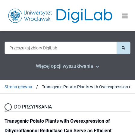
Więcej opcji wyszukiwania
Strona główna
Transgenic Potato Plants with Overexpression of Di
DO PRZYPISANIA
Transgenic Potato Plants with Overexpression of
Dihydroflavonol Reductase Can Serve as Efficient