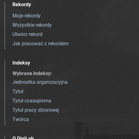
Rekordy
Moje rekordy
Wszystkie rekordy
Utwórz rekord
Jak pracować z rekordem
Indeksy
Wybrane indeksy
:
Jednostka organizacyjna
Tytuł
Tytuł czasopisma
Tytuł pracy zbiorowej
Twórca
O DigiLab