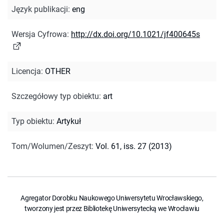
Język publikacji
:
eng
Wersja Cyfrowa
:
http://dx.doi.org/10.1021/jf400645s
Licencja
:
OTHER
Szczegółowy typ obiektu
:
art
Typ obiektu
:
Artykuł
Tom/Wolumen/Zeszyt
:
Vol. 61, iss. 27 (2013)
Agregator Dorobku Naukowego Uniwersytetu Wrocławskiego,
tworzony jest przez Bibliotekę Uniwersytecką we Wrocławiu