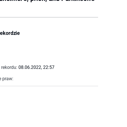
rekordzie
 rekordu:
08.06.2022, 22:57
e praw: