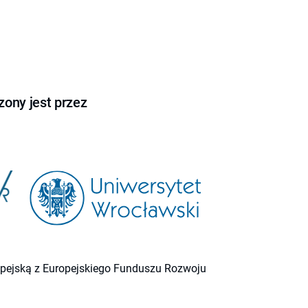
ony jest przez
ropejską z Europejskiego Funduszu Rozwoju