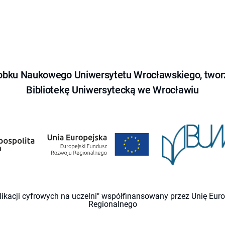
obku Naukowego Uniwersytetu Wrocławskiego, tworz
Bibliotekę Uniwersytecką we Wrocławiu
likacji cyfrowych na uczelni" współfinansowany przez Unię Eu
Regionalnego