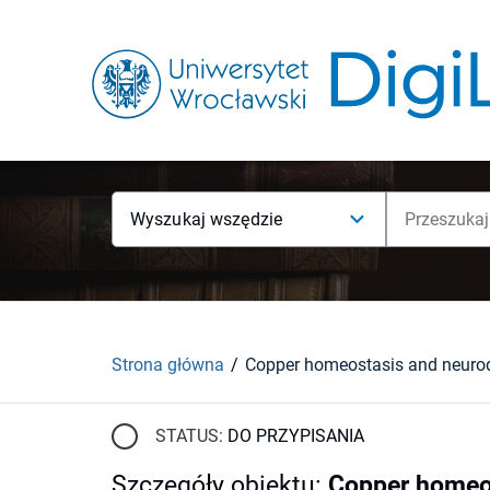
Wyszukaj wszędzie
Strona główna
STATUS:
DO PRZYPISANIA
Szczegóły obiektu
:
Copper homeos