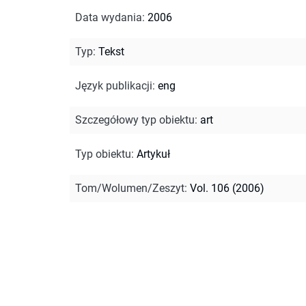
Data wydania
:
2006
Typ
:
Tekst
Język publikacji
:
eng
Szczegółowy typ obiektu
:
art
Typ obiektu
:
Artykuł
Tom/Wolumen/Zeszyt
:
Vol. 106 (2006)