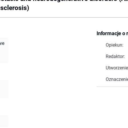
sclerosis)
Informacje o 
ve
Opiekun:
Redaktor:
Utworzenie
Oznaczeni