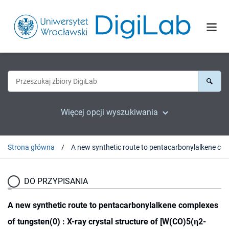
Więcej opcji wyszukiwania
Strona główna
A new synthetic route to pentacarbonylalkene complexes of tungsten(0) : X-ray crystal structure of [W(C
DO PRZYPISANIA
A new synthetic route to pentacarbonylalkene complexes
of tungsten(0) : X-ray crystal structure of [W(CO)5(η2-