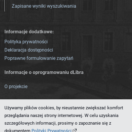
Zapisane wyniki wyszukiwania
Informacje dodatkowe:
Polityka prywatności
Deklaracja dostępności
Poprawne formułowanie zapytań
Informacje o oprogramowaniu dLibra
O projekcie
Używamy plików cookies, by nieustannie zwiększać komfort
przeglądania naszej strony internetowej. W celu uzyskania
szczegółowych informacji, prosimy o zapoznanie się z
Ten serwis działa dzięki oprogramowaniu
dLibra 7.0.0-SNAPSHOT
dokumentem
Polityki Prywatności