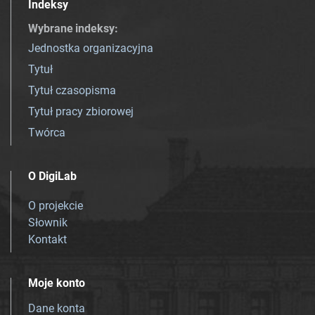
Indeksy
Wybrane indeksy
:
Jednostka organizacyjna
Tytuł
Tytuł czasopisma
Tytuł pracy zbiorowej
Twórca
O DigiLab
O projekcie
Słownik
Kontakt
Moje konto
Dane konta