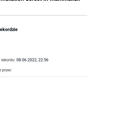
rekordzie
 rekordu:
08.06.2022, 22:56
e praw: