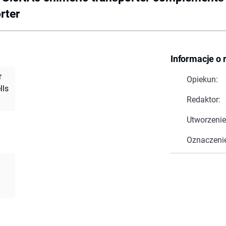
rter
Informacje o 
r
Opiekun:
lls
Redaktor:
Utworzenie
Oznaczeni