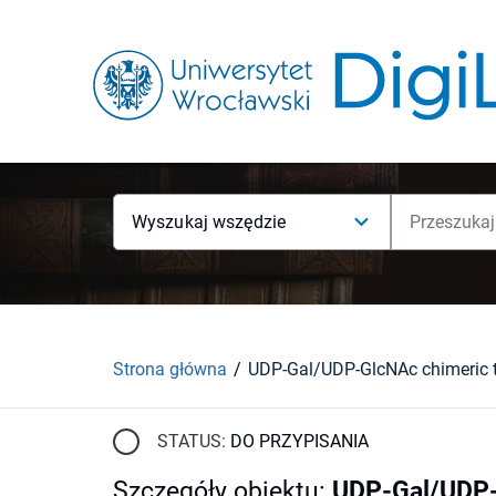
Wyszukaj wszędzie
Strona główna
STATUS:
DO PRZYPISANIA
Szczegóły obiektu
:
UDP-Gal/UDP-