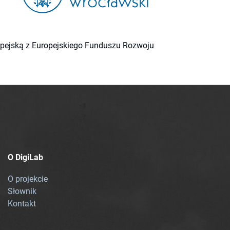
ropejską z Europejskiego Funduszu Rozwoju
O DigiLab
O projekcie
Słownik
Kontakt