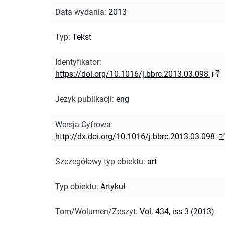
Data wydania
:
2013
Typ
:
Tekst
Identyfikator
:
https://doi.org/10.1016/j.bbrc.2013.03.098
Język publikacji
:
eng
Wersja Cyfrowa
:
http://dx.doi.org/10.1016/j.bbrc.2013.03.098
Szczegółowy typ obiektu
:
art
Typ obiektu
:
Artykuł
Tom/Wolumen/Zeszyt
:
Vol. 434, iss 3 (2013)