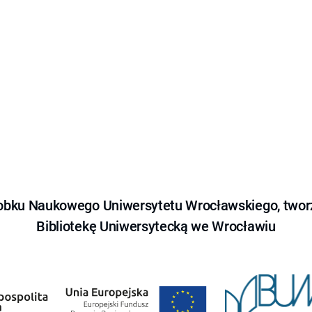
obku Naukowego Uniwersytetu Wrocławskiego, tworz
Bibliotekę Uniwersytecką we Wrocławiu