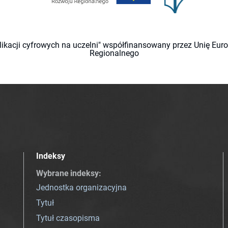
likacji cyfrowych na uczelni" współfinansowany przez Unię Eu
Regionalnego
Indeksy
Wybrane indeksy
:
Jednostka organizacyjna
Tytuł
Tytuł czasopisma