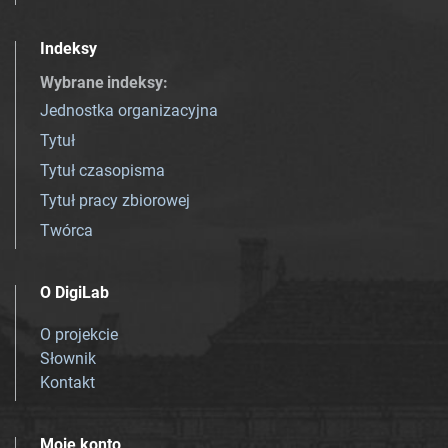
Indeksy
Wybrane indeksy
:
Jednostka organizacyjna
Tytuł
Tytuł czasopisma
Tytuł pracy zbiorowej
Twórca
O DigiLab
O projekcie
Słownik
Kontakt
Moje konto