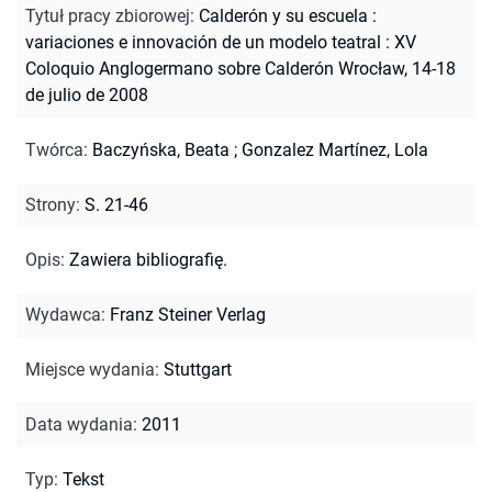
Tytuł pracy zbiorowej
:
Calderón y su escuela :
variaciones e innovación de un modelo teatral : XV
Coloquio Anglogermano sobre Calderón Wrocław, 14-18
de julio de 2008
Twórca
:
Baczyńska, Beata
;
Gonzalez Martínez, Lola
Strony
:
S. 21-46
Opis
:
Zawiera bibliografię.
Wydawca
:
Franz Steiner Verlag
Miejsce wydania
:
Stuttgart
Data wydania
:
2011
Typ
:
Tekst