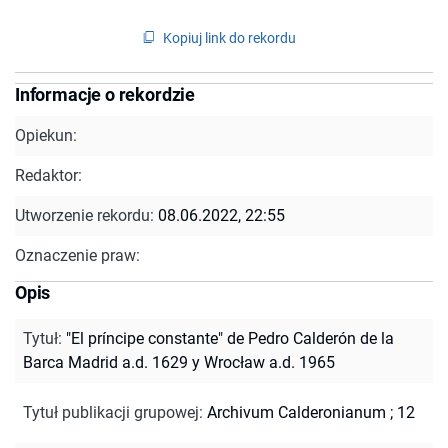
Kopiuj link do rekordu
Informacje o rekordzie
Opiekun:
Redaktor:
Utworzenie rekordu:
08.06.2022, 22:55
Oznaczenie praw:
Opis
Tytuł
:
"El príncipe constante" de Pedro Calderón de la
Barca Madrid a.d. 1629 y Wrocław a.d. 1965
Tytuł publikacji grupowej
:
Archivum Calderonianum ; 12