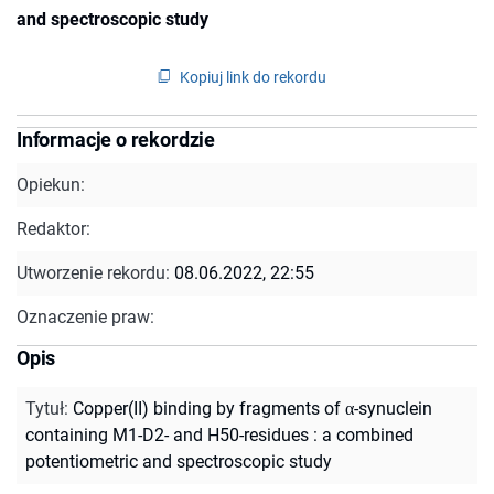
and spectroscopic study
Kopiuj link do rekordu
Informacje o rekordzie
Opiekun:
Redaktor:
Utworzenie rekordu:
08.06.2022, 22:55
Oznaczenie praw:
Opis
Tytuł
:
Copper(II) binding by fragments of α-synuclein
containing M1-D2- and H50-residues : a combined
potentiometric and spectroscopic study