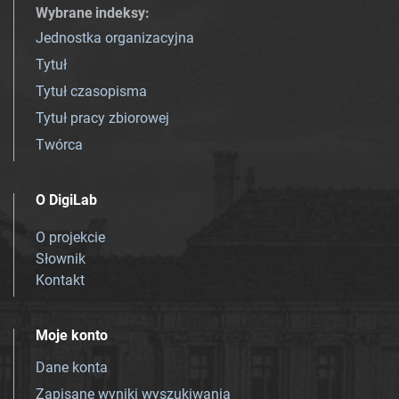
Wybrane indeksy
:
Jednostka organizacyjna
Tytuł
Tytuł czasopisma
Tytuł pracy zbiorowej
Twórca
O DigiLab
O projekcie
Słownik
Kontakt
Moje konto
Dane konta
Zapisane wyniki wyszukiwania