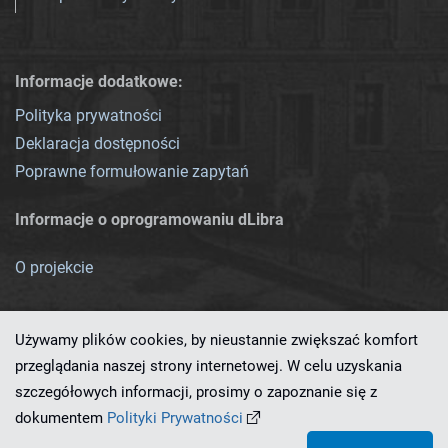
Informacje dodatkowe:
Polityka prywatności
Deklaracja dostępności
Poprawne formułowanie zapytań
Informacje o oprogramowaniu dLibra
O projekcie
Używamy plików cookies, by nieustannie zwiększać komfort
przeglądania naszej strony internetowej. W celu uzyskania
szczegółowych informacji, prosimy o zapoznanie się z
Ten serwis działa dzięki oprogramowaniu
dLibra 7.0.0-SNAPSHOT
dokumentem
Polityki Prywatności
opracowanemu przez
PCSS