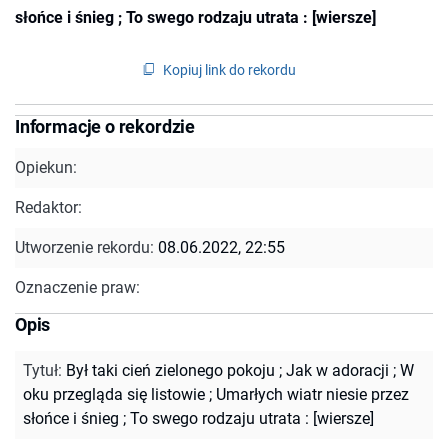
słońce i śnieg ; To swego rodzaju utrata : [wiersze]
Kopiuj link do rekordu
Informacje o rekordzie
Opiekun:
Redaktor:
Utworzenie rekordu:
08.06.2022, 22:55
Oznaczenie praw:
Opis
Tytuł
:
Był taki cień zielonego pokoju ; Jak w adoracji ; W
oku przegląda się listowie ; Umarłych wiatr niesie przez
słońce i śnieg ; To swego rodzaju utrata : [wiersze]