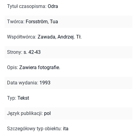
Tytuł czasopisma
:
Odra
Twórca
:
Forsström, Tua
Współtwórca
:
Zawada, Andrzej. Tł.
Strony
:
s. 42-43
Opis
:
Zawiera fotografie.
Data wydania
:
1993
Typ
:
Tekst
Język publikacji
:
pol
Szczegółowy typ obiektu
:
ita