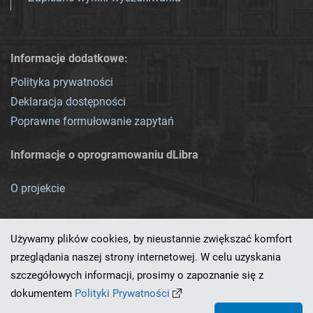
Informacje dodatkowe:
Polityka prywatności
Deklaracja dostępności
Poprawne formułowanie zapytań
Informacje o oprogramowaniu dLibra
O projekcie
Używamy plików cookies, by nieustannie zwiększać komfort
przeglądania naszej strony internetowej. W celu uzyskania
szczegółowych informacji, prosimy o zapoznanie się z
Ten serwis działa dzięki oprogramowaniu
dLibra 7.0.0-SNAPSHOT
dokumentem
Polityki Prywatności
opracowanemu przez
PCSS