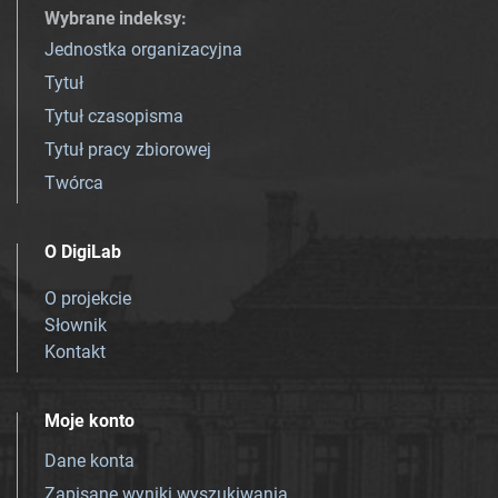
Wybrane indeksy
:
Jednostka organizacyjna
Tytuł
Tytuł czasopisma
Tytuł pracy zbiorowej
Twórca
O DigiLab
O projekcie
Słownik
Kontakt
Moje konto
Dane konta
Zapisane wyniki wyszukiwania