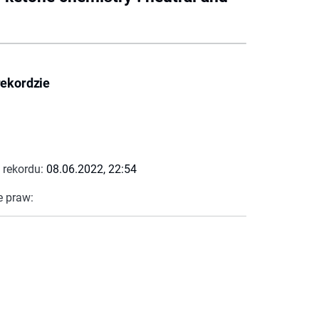
rekordzie
 rekordu:
08.06.2022, 22:54
e praw: