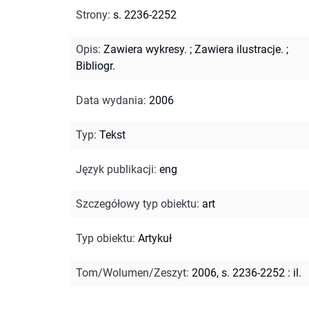
Strony
:
s. 2236-2252
Opis
:
Zawiera wykresy.
;
Zawiera ilustracje.
;
Bibliogr.
Data wydania
:
2006
Typ
:
Tekst
Język publikacji
:
eng
Szczegółowy typ obiektu
:
art
Typ obiektu
:
Artykuł
Tom/Wolumen/Zeszyt
:
2006, s. 2236-2252 : il.