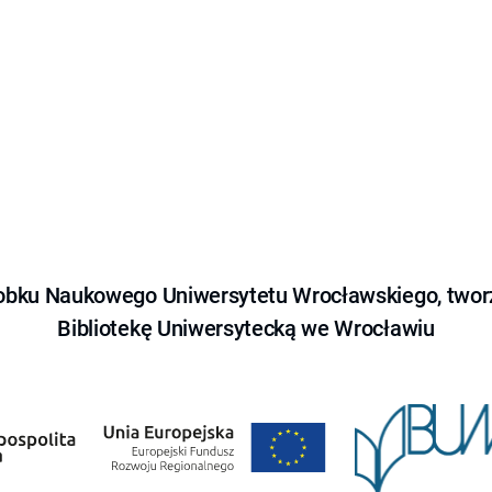
obku Naukowego Uniwersytetu Wrocławskiego, tworz
Bibliotekę Uniwersytecką we Wrocławiu