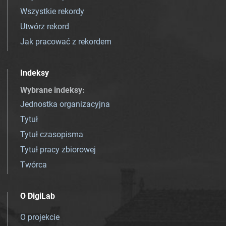
Wszystkie rekordy
Utwórz rekord
Jak pracować z rekordem
Indeksy
Wybrane indeksy
:
Jednostka organizacyjna
Tytuł
Tytuł czasopisma
Tytuł pracy zbiorowej
Twórca
O DigiLab
O projekcie