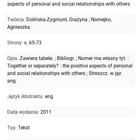
aspects of personal and social relationships with others
Twórca
:
Dolińska-Zygmunt, Grażyna
;
Nomejko,
Agnieszka
Strony
:
s. 65-73
Opis
:
Zawiera tabele.
;
Bibliogr.
;
Numer ma własny tyt. :
Together or separately? : the positive aspects of personal
and social relationships with others
;
Streszcz. w jęz.
ang.
Język Abstraktu
:
eng
Data wydania
:
2011
Typ
:
Tekst