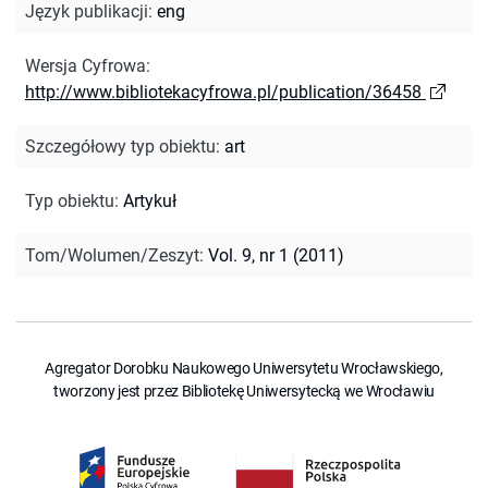
Język publikacji
:
eng
Wersja Cyfrowa
:
http://www.bibliotekacyfrowa.pl/publication/36458
Szczegółowy typ obiektu
:
art
Typ obiektu
:
Artykuł
Tom/Wolumen/Zeszyt
:
Vol. 9, nr 1 (2011)
Agregator Dorobku Naukowego Uniwersytetu Wrocławskiego,
tworzony jest przez Bibliotekę Uniwersytecką we Wrocławiu