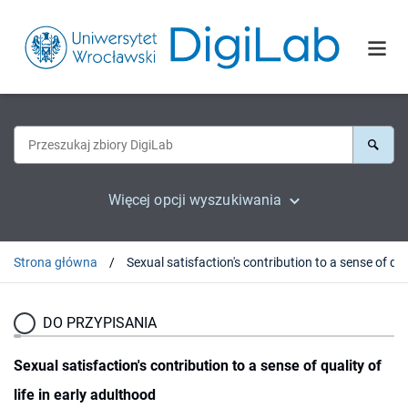
Więcej opcji wyszukiwania
Strona główna
Sexual satisfaction's contribution t
DO PRZYPISANIA
Sexual satisfaction's contribution to a sense of quality of
life in early adulthood