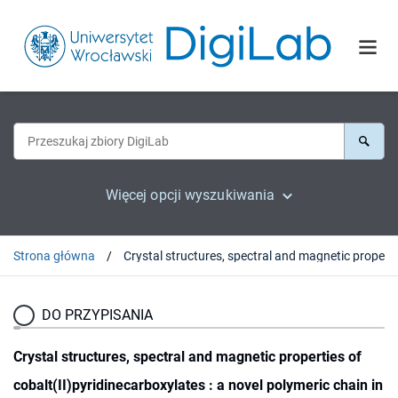
Więcej opcji wyszukiwania
Strona główna
Crystal structures, spectral and magnetic 
DO PRZYPISANIA
Crystal structures, spectral and magnetic properties of
cobalt(II)pyridinecarboxylates : a novel polymeric chain in