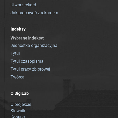
Utwórz rekord
Jak pracować z rekordem
Indeksy
Wybrane indeksy
:
Jednostka organizacyjna
Tytuł
Tytuł czasopisma
Tytuł pracy zbiorowej
Twórca
O DigiLab
O projekcie
Słownik
Kontakt