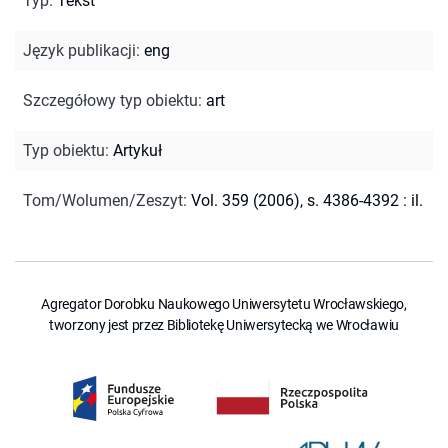
Typ
:
Tekst
Język publikacji
:
eng
Szczegółowy typ obiektu
:
art
Typ obiektu
:
Artykuł
Tom/Wolumen/Zeszyt
:
Vol. 359 (2006), s. 4386-4392 : il.
Agregator Dorobku Naukowego Uniwersytetu Wrocławskiego,
tworzony jest przez Bibliotekę Uniwersytecką we Wrocławiu