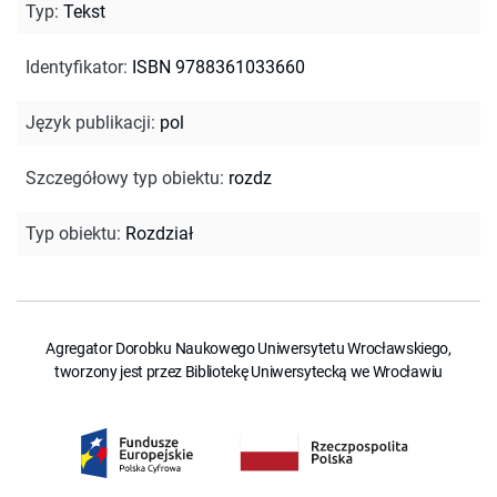
Typ
:
Tekst
Identyfikator
:
ISBN 9788361033660
Język publikacji
:
pol
Szczegółowy typ obiektu
:
rozdz
Typ obiektu
:
Rozdział
Agregator Dorobku Naukowego Uniwersytetu Wrocławskiego,
tworzony jest przez Bibliotekę Uniwersytecką we Wrocławiu