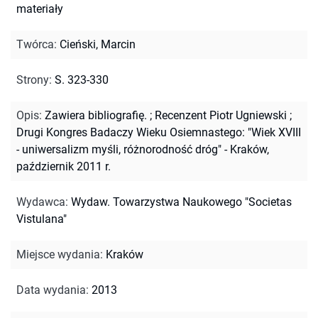
materiały
Twórca
:
Cieński, Marcin
Strony
:
S. 323-330
Opis
:
Zawiera bibliografię.
;
Recenzent Piotr Ugniewski
;
Drugi Kongres Badaczy Wieku Osiemnastego: "Wiek XVIII
- uniwersalizm myśli, różnorodność dróg" - Kraków,
październik 2011 r.
Wydawca
:
Wydaw. Towarzystwa Naukowego "Societas
Vistulana"
Miejsce wydania
:
Kraków
Data wydania
:
2013