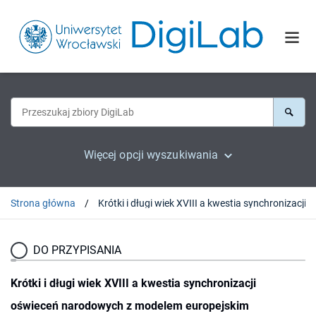
Więcej opcji wyszukiwania
Strona główna
Krótki i długi wiek XVIII a kw
DO PRZYPISANIA
Krótki i długi wiek XVIII a kwestia synchronizacji
oświeceń narodowych z modelem europejskim