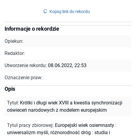
Kopiuj link do rekordu
Informacje o rekordzie
Opiekun:
Redaktor:
Utworzenie rekordu:
08.06.2022, 22:53
Oznaczenie praw:
Opis
Tytuł
:
Krótki i długi wiek XVIII a kwestia synchronizacji
oświeceń narodowych z modelem europejskim
Tytuł pracy zbiorowej
:
Europejski wiek osiemnasty :
uniwersalizm myśli, różnorodność dróg : studia i