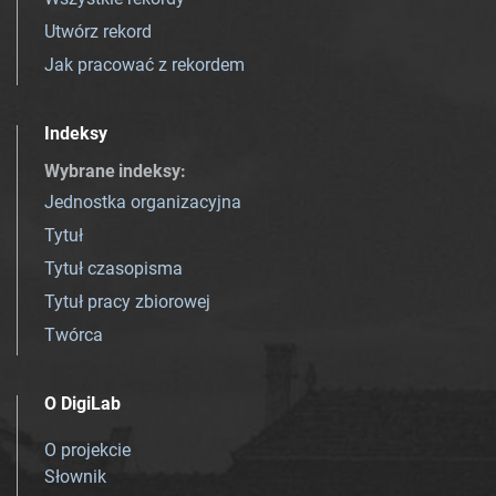
Utwórz rekord
Jak pracować z rekordem
Indeksy
Wybrane indeksy
:
Jednostka organizacyjna
Tytuł
Tytuł czasopisma
Tytuł pracy zbiorowej
Twórca
O DigiLab
O projekcie
Słownik