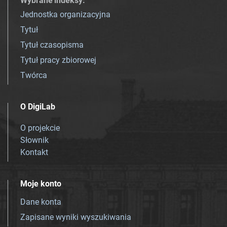
Wybrane indeksy
:
Jednostka organizacyjna
Tytuł
Tytuł czasopisma
Tytuł pracy zbiorowej
Twórca
O DigiLab
O projekcie
Słownik
Kontakt
Moje konto
Dane konta
Zapisane wyniki wyszukiwania