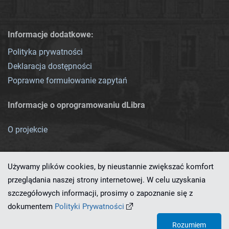
Informacje dodatkowe:
Polityka prywatności
Deklaracja dostępności
Poprawne formułowanie zapytań
Informacje o oprogramowaniu dLibra
O projekcie
Używamy plików cookies, by nieustannie zwiększać komfort
przeglądania naszej strony internetowej. W celu uzyskania
szczegółowych informacji, prosimy o zapoznanie się z
Ten serwis działa dzięki oprogramowaniu
dLibra 7.0.0-SNAPSHOT
dokumentem
Polityki Prywatności
opracowanemu przez
PCSS
Rozumiem