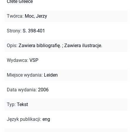
Crete Greece
Twórca
:
Moc, Jerzy
Strony
:
S. 398-401
Opis
:
Zawiera bibliografię.
;
Zawiera ilustracje.
Wydawca
:
VSP
Miejsce wydania
:
Leiden
Data wydania
:
2006
Typ
:
Tekst
Język publikacji
:
eng