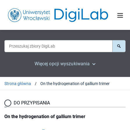
Więcej opcji wyszukiwania
Strona główna
On the hydrogenation of gallium trimer
DO PRZYPISANIA
On the hydrogenation of gallium trimer