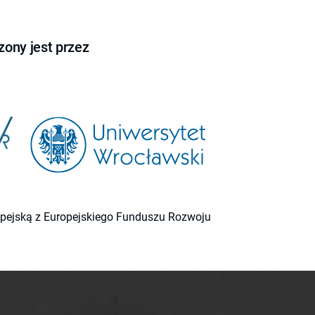
ony jest przez
ropejską z Europejskiego Funduszu Rozwoju