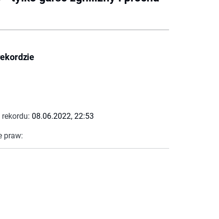
rekordzie
 rekordu:
08.06.2022, 22:53
e praw: