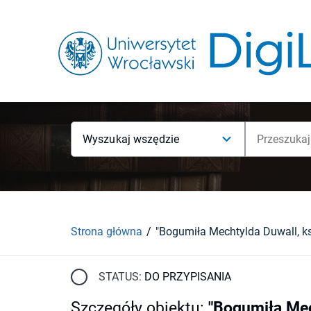
Wyszukaj wszędzie
Strona główna
STATUS:
DO PRZYPISANIA
Szczegóły obiektu
:
"Bogumiła Mech