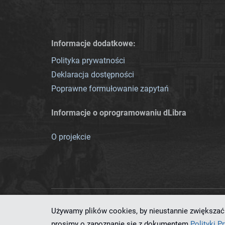
Informacje dodatkowe:
Polityka prywatności
Deklaracja dostępności
Poprawne formułowanie zapytań
Informacje o oprogramowaniu dLibra
O projekcie
Używamy plików cookies, by nieustannie zwiększać 
Ten serwis działa dzięki oprog
prosimy o zapoznanie się z dokumentem
Polityki P