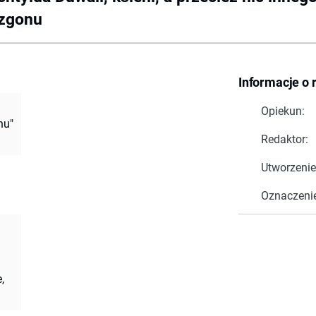
 zgonu
Informacje o 
Opiekun:
hu"
Redaktor:
Utworzenie
Oznaczeni
,