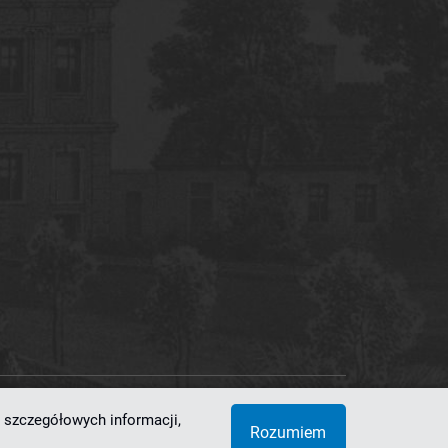
 szczegółowych informacji,
 Superkomputerowo-Sieciowe
Rozumiem