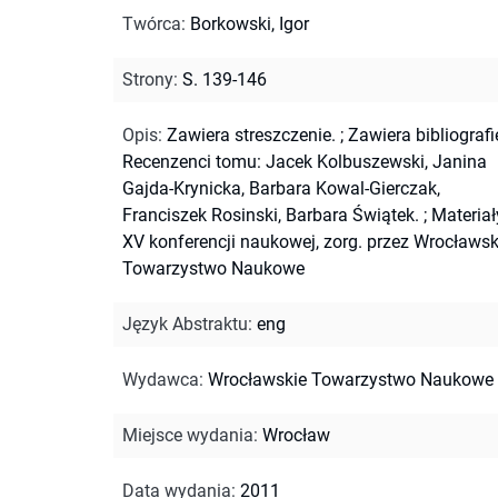
Twórca
:
Borkowski, Igor
Strony
:
S. 139-146
Opis
:
Zawiera streszczenie.
;
Zawiera bibliografi
Recenzenci tomu: Jacek Kolbuszewski, Janina
Gajda-Krynicka, Barbara Kowal-Gierczak,
Franciszek Rosinski, Barbara Świątek.
;
Materiał
XV konferencji naukowej, zorg. przez Wrocławsk
Towarzystwo Naukowe
Język Abstraktu
:
eng
Wydawca
:
Wrocławskie Towarzystwo Naukowe
Miejsce wydania
:
Wrocław
Data wydania
:
2011