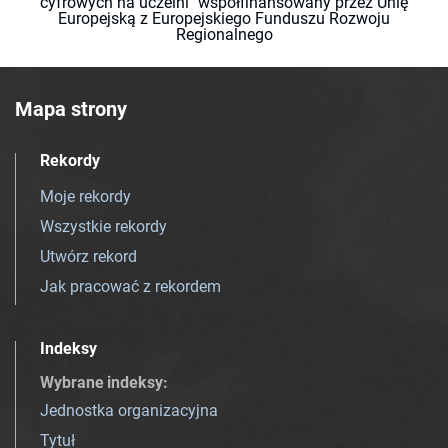
cyfrowych na uczelni" współfinansowany przez Unię
Europejską z Europejskiego Funduszu Rozwoju
Regionalnego
Mapa strony
Rekordy
Moje rekordy
Wszystkie rekordy
Utwórz rekord
Jak pracować z rekordem
Indeksy
Wybrane indeksy
:
Jednostka organizacyjna
Tytuł