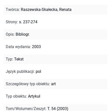
Twórca
:
Raszewska-Skałecka, Renata
Strony
:
s. 237-274
Opis
:
Bibliogr.
Data wydania
:
2003
Typ
:
Tekst
Język publikacji
:
pol
Szczegółowy typ obiektu
:
art
Typ obiektu
:
Artykuł
Tom/Wolumen/Zeszyt
:
T. 54 (2003)