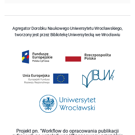
Agregator Dorobku Naukowego Uniwersytetu Wrocławskiego,
tworzony jest przez Bibliotekę Uniwersytecką we Wrocławiu
Projekt pn. "Workflow do opracowania publikacji