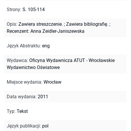
Strony
:
S. 105-114
Opis
:
Zawiera streszczenie.
;
Zawiera bibliografię.
;
Recenzent: Anna Zeidler-Janiszewska
Język Abstraktu
:
eng
Wydawca
:
Oficyna Wydawnicza ATUT - Wrocławskie
Wydawnictwo Oświatowe
Miejsce wydania
:
Wrocław
Data wydania
:
2011
Typ
:
Tekst
Język publikacji
:
pol