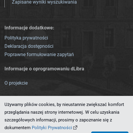
Zapisane wyniki wyszukiwania
Informacje dodatkowe:
Polityka prywatności
Deklaracja dostępności
Poprawne formułowanie zapytań
Informacje o oprogramowaniu dLibra
O projekcie
Używamy plików cookies, by nieustannie zwiększać komfort
przeglądania naszej strony internetowej. W celu uzyskania
szczegółowych informacji, prosimy o zapoznanie się z
Ten serwis działa dzięki oprogramowaniu
dLibra 7.0.0-SNAPSHOT
dokumentem
Polityki Prywatności
opracowanemu przez
PCSS