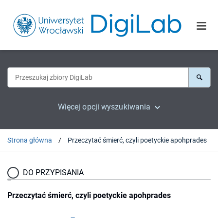
Więcej opcji wyszukiwania
Strona główna
Przeczytać śmierć, czyli poetyckie apohprades
DO PRZYPISANIA
Przeczytać śmierć, czyli poetyckie apohprades