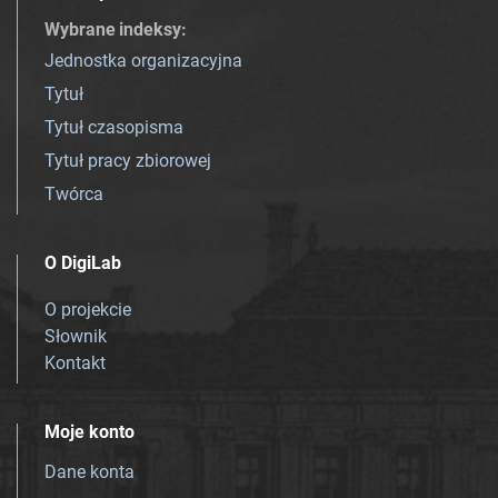
Wybrane indeksy
:
Jednostka organizacyjna
Tytuł
Tytuł czasopisma
Tytuł pracy zbiorowej
Twórca
O DigiLab
O projekcie
Słownik
Kontakt
Moje konto
Dane konta