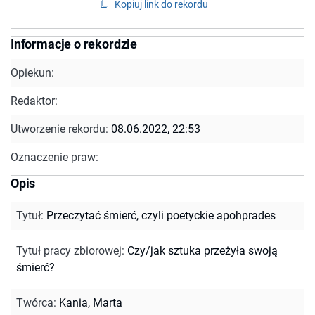
Kopiuj link do rekordu
Informacje o rekordzie
Opiekun:
Redaktor:
Utworzenie rekordu:
08.06.2022, 22:53
Oznaczenie praw:
Opis
Tytuł
:
Przeczytać śmierć, czyli poetyckie apohprades
Tytuł pracy zbiorowej
:
Czy/jak sztuka przeżyła swoją
śmierć?
Twórca
:
Kania, Marta