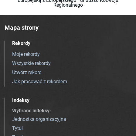
Europejską z Europejskiego Funduszu Rozwoju
Regionalnego
Mapa strony
Rekordy
Moje rekordy
Wszystkie rekordy
Utwórz rekord
Jak pracować z rekordem
Indeksy
Wybrane indeksy
:
Jednostka organizacyjna
Tytuł