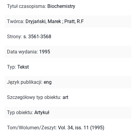
Tytuł czasopisma
:
Biochemistry
Twórca
:
Dryjański, Marek
;
Pratt, R.F
Strony
:
s. 3561-3568
Data wydania
:
1995
Typ
:
Tekst
Język publikacji
:
eng
Szczegółowy typ obiektu
:
art
Typ obiektu
:
Artykuł
Tom/Wolumen/Zeszyt
:
Vol. 34, iss. 11 (1995)