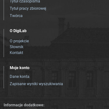
Tytuł czasopisma
Tytuł pracy zbiorowej
Twórca
O DigiLab
O projekcie
Słownik
Kontakt
Moje konto
Dane konta
Zapisane wyniki wyszukiwania
Informacje dodatkowe: