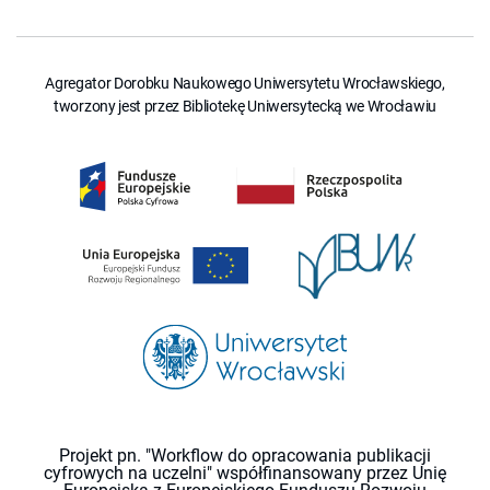
Agregator Dorobku Naukowego Uniwersytetu Wrocławskiego,
tworzony jest przez Bibliotekę Uniwersytecką we Wrocławiu
Projekt pn. "Workflow do opracowania publikacji
cyfrowych na uczelni" współfinansowany przez Unię