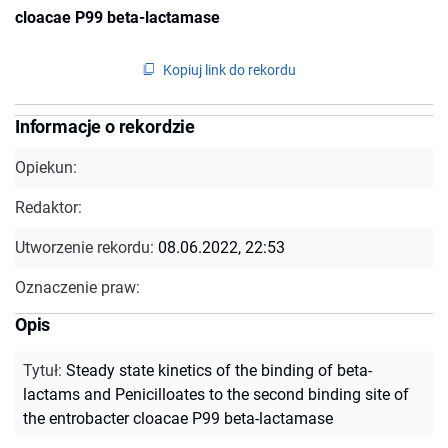
cloacae P99 beta-lactamase
Kopiuj link do rekordu
Informacje o rekordzie
Opiekun:
Redaktor:
Utworzenie rekordu:
08.06.2022, 22:53
Oznaczenie praw:
Opis
Tytuł
:
Steady state kinetics of the binding of beta-
lactams and Penicilloates to the second binding site of
the entrobacter cloacae P99 beta-lactamase