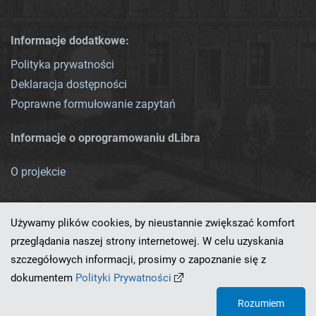
Informacje dodatkowe:
Polityka prywatności
Deklaracja dostępności
Poprawne formułowanie zapytań
Informacje o oprogramowaniu dLibra
O projekcie
Używamy plików cookies, by nieustannie zwiększać komfort
przeglądania naszej strony internetowej. W celu uzyskania
szczegółowych informacji, prosimy o zapoznanie się z
Ten serwis działa dzięki oprogramowaniu
dLibra 7.0.0-SNAPSHOT
dokumentem
Polityki Prywatności
opracowanemu przez
PCSS
Rozumiem