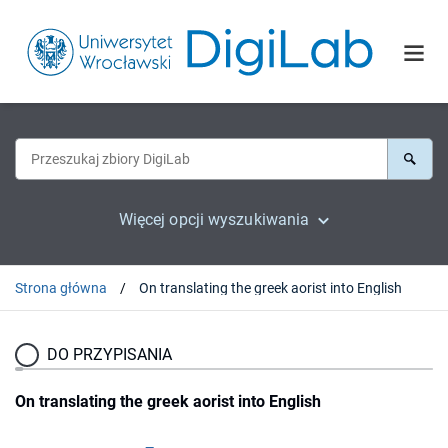
Więcej opcji wyszukiwania
Strona główna
On translating the greek aorist into English
DO PRZYPISANIA
On translating the greek aorist into English