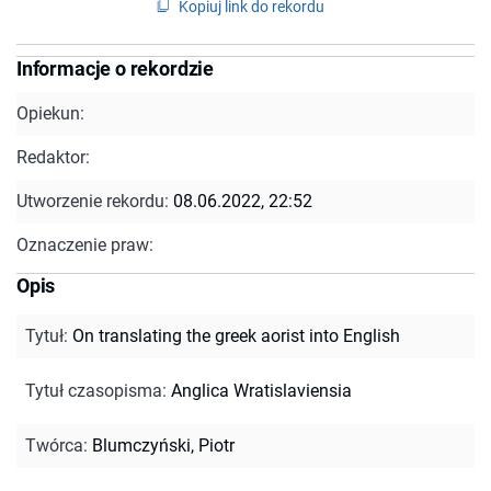
Kopiuj link do rekordu
Informacje o rekordzie
Opiekun:
Redaktor:
Utworzenie rekordu:
08.06.2022, 22:52
Oznaczenie praw:
Opis
Tytuł
:
On translating the greek aorist into English
Tytuł czasopisma
:
Anglica Wratislaviensia
Twórca
:
Blumczyński, Piotr