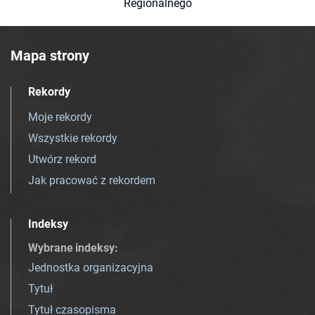
Regionalnego
Mapa strony
Rekordy
Moje rekordy
Wszystkie rekordy
Utwórz rekord
Jak pracować z rekordem
Indeksy
Wybrane indeksy
:
Jednostka organizacyjna
Tytuł
Tytuł czasopisma