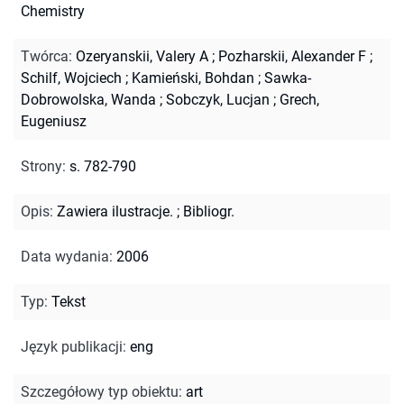
Chemistry
Twórca
:
Ozeryanskii, Valery A
;
Pozharskii, Alexander F
;
Schilf, Wojciech
;
Kamieński, Bohdan
;
Sawka-
Dobrowolska, Wanda
;
Sobczyk, Lucjan
;
Grech,
Eugeniusz
Strony
:
s. 782-790
Opis
:
Zawiera ilustracje.
;
Bibliogr.
Data wydania
:
2006
Typ
:
Tekst
Język publikacji
:
eng
Szczegółowy typ obiektu
:
art