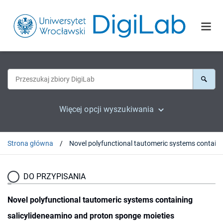
Więcej opcji wyszukiwania
Strona główna
Novel polyfunctional tautomeric
DO PRZYPISANIA
Novel polyfunctional tautomeric systems containing
salicylideneamino and proton sponge moieties