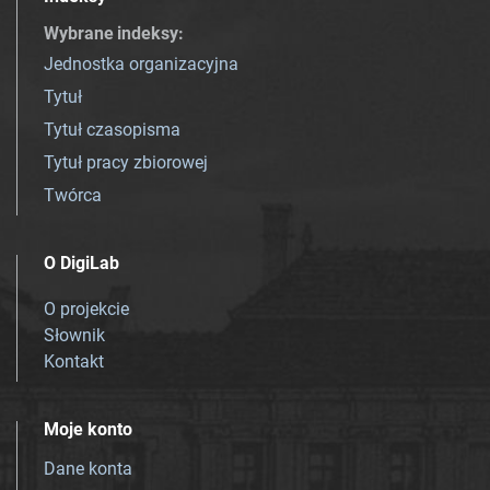
Wybrane indeksy
:
Jednostka organizacyjna
Tytuł
Tytuł czasopisma
Tytuł pracy zbiorowej
Twórca
O DigiLab
O projekcie
Słownik
Kontakt
Moje konto
Dane konta