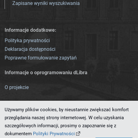
Zapisane wyniki wyszukiwania
Informacje dodatkowe:
Polityka prywatności
Deklaracja dostępności
Poprawne formułowanie zapytań
Informacje o oprogramowaniu dLibra
O projekcie
Używamy plików cookies, by nieustannie zwiększać komfort
przeglądania naszej strony internetowej. W celu uzyskania
szczegółowych informacji, prosimy o zapoznanie się z
Ten serwis działa dzięki oprogramowaniu
dLibra 7.0.0-SNAPSHOT
dokumentem
Polityki Prywatności