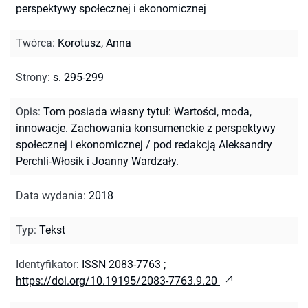
perspektywy społecznej i ekonomicznej
Twórca
:
Korotusz, Anna
Strony
:
s. 295-299
Opis
:
Tom posiada własny tytuł: Wartości, moda,
innowacje. Zachowania konsumenckie z perspektywy
społecznej i ekonomicznej / pod redakcją Aleksandry
Perchli-Włosik i Joanny Wardzały.
Data wydania
:
2018
Typ
:
Tekst
Identyfikator
:
ISSN 2083-7763
;
https://doi.org/10.19195/2083-7763.9.20