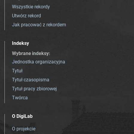
Wszystkie rekordy
Utwórz rekord
Jak pracować z rekordem
Indeksy
Wybrane indeksy
:
Jednostka organizacyjna
Tytuł
Tytuł czasopisma
Tytuł pracy zbiorowej
Twórca
O DigiLab
O projekcie