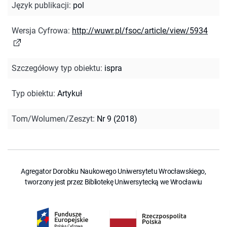
Język publikacji
:
pol
Wersja Cyfrowa
:
http://wuwr.pl/fsoc/article/view/5934
Szczegółowy typ obiektu
:
ispra
Typ obiektu
:
Artykuł
Tom/Wolumen/Zeszyt
:
Nr 9 (2018)
Agregator Dorobku Naukowego Uniwersytetu Wrocławskiego,
tworzony jest przez Bibliotekę Uniwersytecką we Wrocławiu