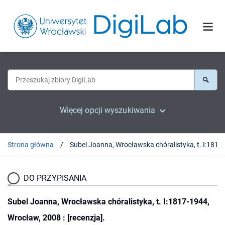
Więcej opcji wyszukiwania
Strona główna
Subel Joa
DO PRZYPISANIA
Subel Joanna, Wrocławska chóralistyka, t. I:1817-1944,
Wrocław, 2008 : [recenzja].