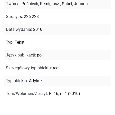
Twórca
:
Pośpiech, Remigiusz
;
Subel, Joanna
Strony
:
s. 226-228
Data wydania
:
2010
Typ
:
Tekst
Język publikacji
:
pol
Szczegółowy typ obiektu
:
rec
Typ obiektu
:
Artykuł
Tom/Wolumen/Zeszyt
:
R. 16, nr 1 (2010)