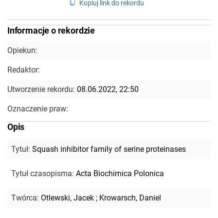
Kopiuj link do rekordu
Informacje o rekordzie
Opiekun:
Redaktor:
Utworzenie rekordu:
08.06.2022, 22:50
Oznaczenie praw:
Opis
Tytuł
:
Squash inhibitor family of serine proteinases
Tytuł czasopisma
:
Acta Biochimica Polonica
Twórca
:
Otlewski, Jacek
;
Krowarsch, Daniel