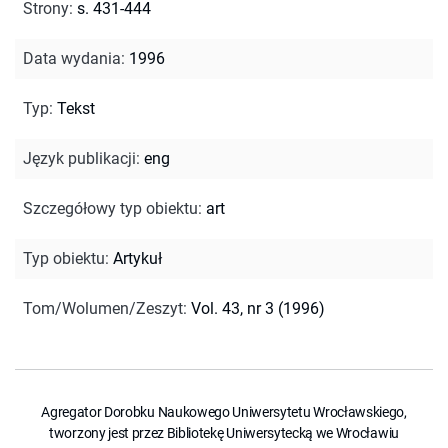
Strony
:
s. 431-444
Data wydania
:
1996
Typ
:
Tekst
Język publikacji
:
eng
Szczegółowy typ obiektu
:
art
Typ obiektu
:
Artykuł
Tom/Wolumen/Zeszyt
:
Vol. 43, nr 3 (1996)
Agregator Dorobku Naukowego Uniwersytetu Wrocławskiego,
tworzony jest przez Bibliotekę Uniwersytecką we Wrocławiu