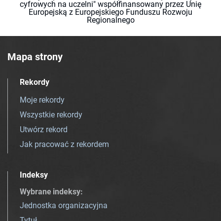
cyfrowych na uczelni" współfinansowany przez Unię
Europejską z Europejskiego Funduszu Rozwoju
Regionalnego
Mapa strony
Rekordy
Moje rekordy
Wszystkie rekordy
Utwórz rekord
Jak pracować z rekordem
Indeksy
Wybrane indeksy
:
Jednostka organizacyjna
Tytuł