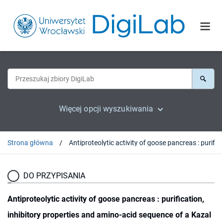
Więcej opcji wyszukiwania
Strona główna
Antiproteolytic activity of goose pancreas : purification, in
DO PRZYPISANIA
Antiproteolytic activity of goose pancreas : purification,
inhibitory properties and amino-acid sequence of a Kazal