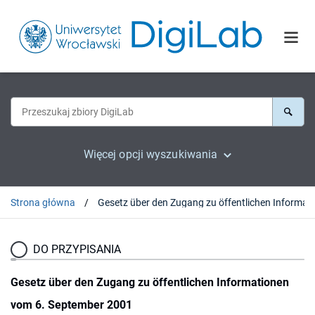
Więcej opcji wyszukiwania
Strona główna
Gesetz über den 
DO PRZYPISANIA
Gesetz über den Zugang zu öffentlichen Informationen
vom 6. September 2001