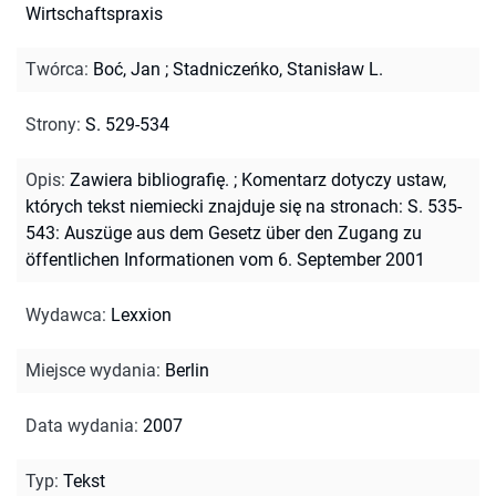
Wirtschaftspraxis
Twórca
:
Boć, Jan
;
Stadniczeńko, Stanisław L.
Strony
:
S. 529-534
Opis
:
Zawiera bibliografię.
;
Komentarz dotyczy ustaw,
których tekst niemiecki znajduje się na stronach: S. 535-
543: Auszüge aus dem Gesetz über den Zugang zu
öffentlichen Informationen vom 6. September 2001
Wydawca
:
Lexxion
Miejsce wydania
:
Berlin
Data wydania
:
2007
Typ
:
Tekst