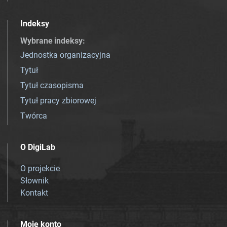
Indeksy
Wybrane indeksy
:
Jednostka organizacyjna
Tytuł
Tytuł czasopisma
Tytuł pracy zbiorowej
Twórca
O DigiLab
O projekcie
Słownik
Kontakt
Moje konto