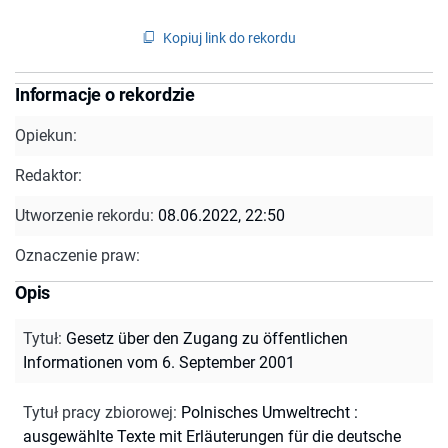
Kopiuj link do rekordu
Informacje o rekordzie
Opiekun:
Redaktor:
Utworzenie rekordu:
08.06.2022, 22:50
Oznaczenie praw:
Opis
Tytuł
:
Gesetz über den Zugang zu öffentlichen
Informationen vom 6. September 2001
Tytuł pracy zbiorowej
:
Polnisches Umweltrecht :
ausgewählte Texte mit Erläuterungen für die deutsche