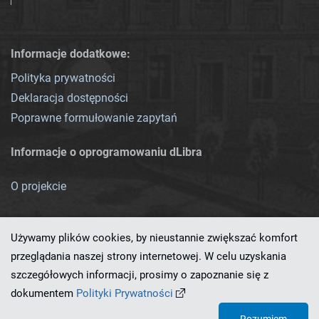
Informacje dodatkowe:
Polityka prywatności
Deklaracja dostępności
Poprawne formułowanie zapytań
Informacje o oprogramowaniu dLibra
O projekcie
Używamy plików cookies, by nieustannie zwiększać komfort
przeglądania naszej strony internetowej. W celu uzyskania
szczegółowych informacji, prosimy o zapoznanie się z
Ten serwis działa dzięki oprogramowaniu
dLibra 7.0.0-SNAPSHOT
dokumentem
Polityki Prywatności
opracowanemu przez
PCSS