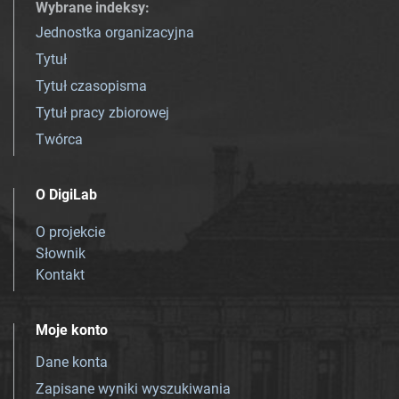
Wybrane indeksy
:
Jednostka organizacyjna
Tytuł
Tytuł czasopisma
Tytuł pracy zbiorowej
Twórca
O DigiLab
O projekcie
Słownik
Kontakt
Moje konto
Dane konta
Zapisane wyniki wyszukiwania