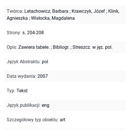
Twórca
:
Letachowicz, Barbara
;
Krawczyk, Józef
;
Klink,
Agnieszka
;
Wisłocka, Magdalena
Strony
:
s. 204-208
Opis
:
Zawiera tabele.
;
Bibliogr.
;
Streszcz. w jęz. pol.
Język Abstraktu
:
pol
Data wydania
:
2007
Typ
:
Tekst
Język publikacji
:
eng
Szczegółowy typ obiektu
:
art