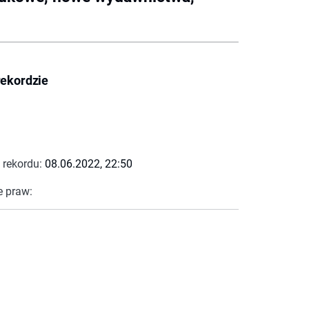
rekordzie
 rekordu:
08.06.2022, 22:50
e praw: