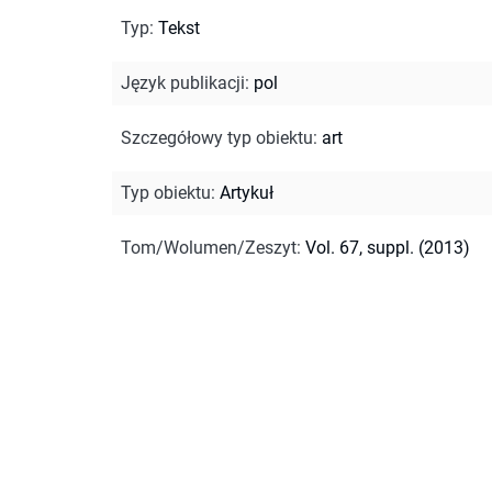
Typ
:
Tekst
Język publikacji
:
pol
Szczegółowy typ obiektu
:
art
Typ obiektu
:
Artykuł
Tom/Wolumen/Zeszyt
:
Vol. 67, suppl. (2013)