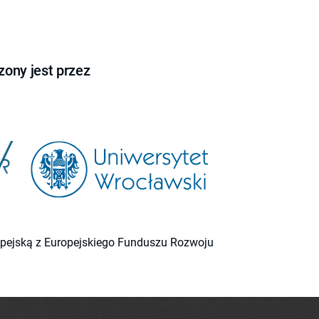
ony jest przez
ropejską z Europejskiego Funduszu Rozwoju