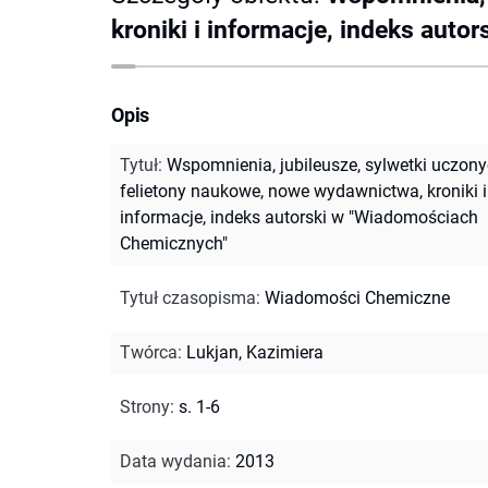
kroniki i informacje, indeks aut
Opis
Tytuł
:
Wspomnienia, jubileusze, sylwetki uczony
felietony naukowe, nowe wydawnictwa, kroniki i
informacje, indeks autorski w "Wiadomościach
Chemicznych"
Tytuł czasopisma
:
Wiadomości Chemiczne
Twórca
:
Lukjan, Kazimiera
Strony
:
s. 1-6
Data wydania
:
2013