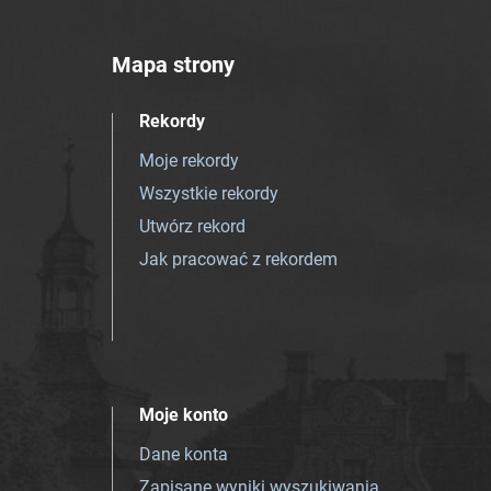
Mapa strony
Rekordy
Moje rekordy
Wszystkie rekordy
Utwórz rekord
Jak pracować z rekordem
Moje konto
Dane konta
Zapisane wyniki wyszukiwania