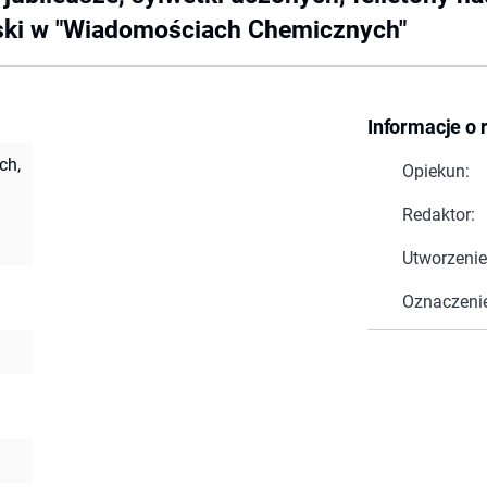
orski w "Wiadomościach Chemicznych"
Informacje o 
ch,
Opiekun:
Redaktor:
Utworzenie
Oznaczeni