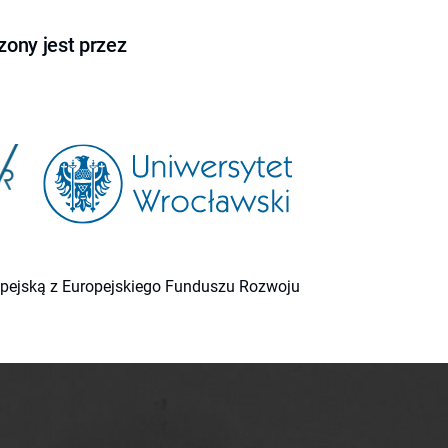
ony jest przez
ropejską z Europejskiego Funduszu Rozwoju