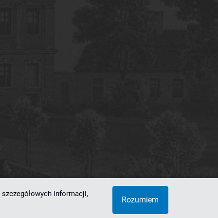
 szczegółowych informacji,
 Superkomputerowo-Sieciowe
Rozumiem