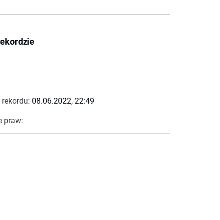
rekordzie
 rekordu:
08.06.2022, 22:49
e praw: