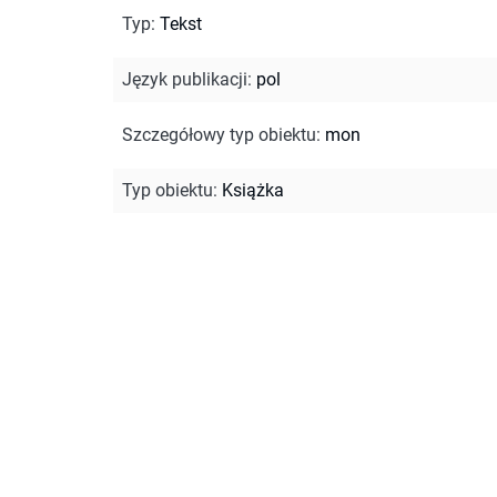
Typ
:
Tekst
Język publikacji
:
pol
Szczegółowy typ obiektu
:
mon
Typ obiektu
:
Książka