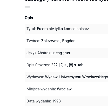
Opis
Tytuł
:
Fredro nie tylko komediopisarz
Twórca
:
Zakrzewski, Bogdan
Język Abstraktu
:
eng
;
rus
Opis fizyczny
:
222, [2] s., [8] s. tabl.
Wydawca
:
Wydaw. Uniwersytetu Wrocławskiego
Miejsce wydania
:
Wrocław
Data wydania
:
1993