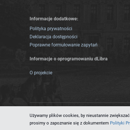
Informacje dodatkowe:
Polityka prywatności
Deklaracja dostępności
Poprawne formułowanie zapytań
Informacje o oprogramowaniu dLibra
O projekcie
Używamy plików cookies, by nieustannie zwiększać 
Ten serwis działa dzięki oprog
prosimy o zapoznanie się z dokumentem
Polityki P