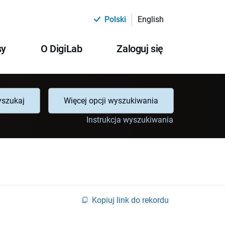
Polski
English
sy
O DigiLab
Zaloguj się
szukaj
Więcej opcji wyszukiwania
Instrukcja wyszukiwania
Kopiuj link do rekordu