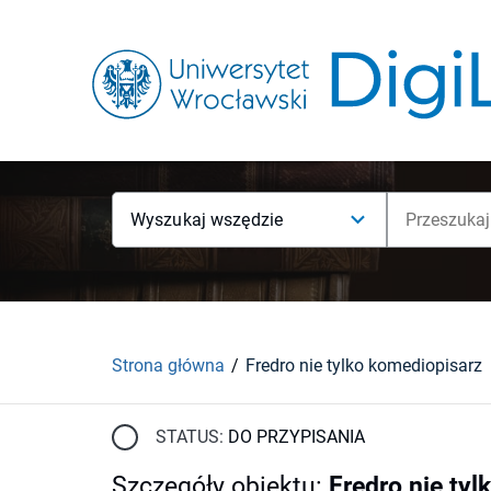
Wyszukaj wszędzie
Strona główna
Fredro nie tylko komediopisarz
STATUS:
DO PRZYPISANIA
Szczegóły obiektu
:
Fredro nie ty