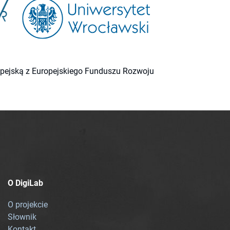
ropejską z Europejskiego Funduszu Rozwoju
O DigiLab
O projekcie
Słownik
Kontakt