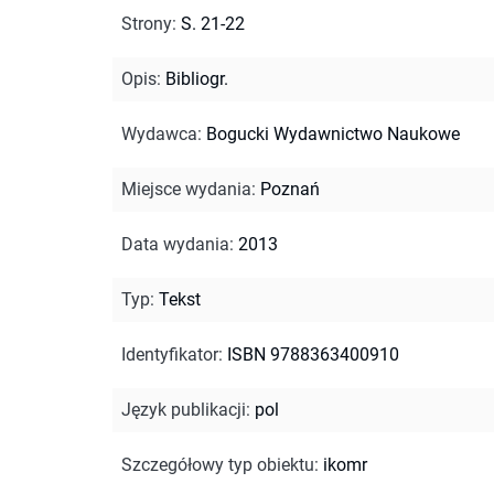
Strony
:
S. 21-22
Opis
:
Bibliogr.
Wydawca
:
Bogucki Wydawnictwo Naukowe
Miejsce wydania
:
Poznań
Data wydania
:
2013
Typ
:
Tekst
Identyfikator
:
ISBN 9788363400910
Język publikacji
:
pol
Szczegółowy typ obiektu
:
ikomr