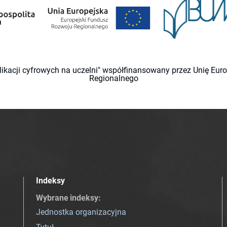
likacji cyfrowych na uczelni" współfinansowany przez Unię Eu
Regionalnego
Indeksy
Wybrane indeksy
:
Jednostka organizacyjna