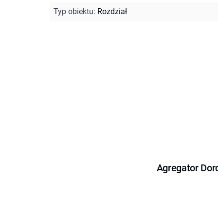
Typ obiektu
:
Rozdział
Agregator Dor