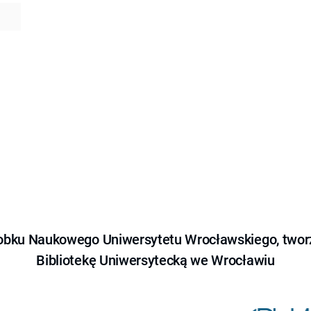
obku Naukowego Uniwersytetu Wrocławskiego, tworz
Bibliotekę Uniwersytecką we Wrocławiu