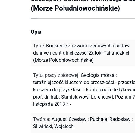
(Morze Południowochińskie)
Opis
Tytuł
:
Konkrecje z czwartorzędowych osadów
dennych centralnej części Zatoki Tajlandzkiej
(Morze Południowochińskie)
Tytuł pracy zbiorowej
:
Geologia morza :
teraźniejszość kluczem do przeszłości - przeszł
kluczem do przyszłości : konferencja dedykowa
prof. dr. hab. Stanisławowi Lorencowi, Poznań 7
listopada 2013 r. -
Twórca
:
August, Czesław
;
Puchała, Radosław
;
Śliwiński, Wojciech