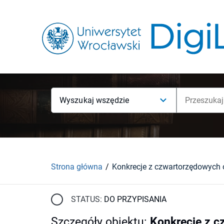
Wyszukaj wszędzie
Strona główna
STATUS:
DO PRZYPISANIA
Szczegóły obiektu
:
Konkrecje z c