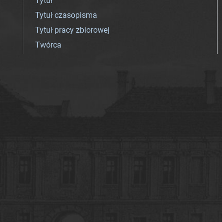
Tytuł
Tytuł czasopisma
Tytuł pracy zbiorowej
Twórca