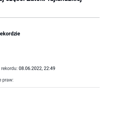
rekordzie
 rekordu:
08.06.2022, 22:49
e praw: