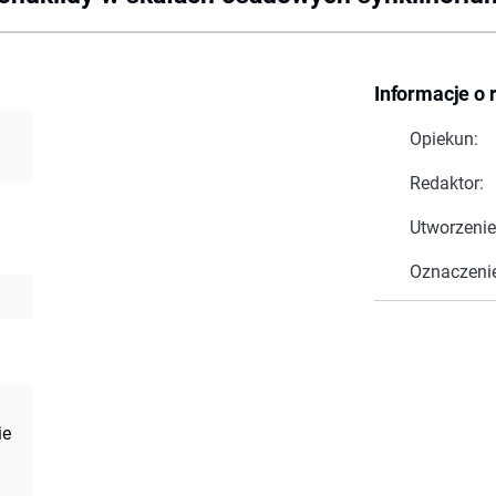
Informacje o 
Opiekun:
Redaktor:
Utworzenie
Oznaczeni
ie