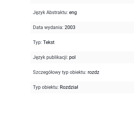
Język Abstraktu
:
eng
Data wydania
:
2003
Typ
:
Tekst
Język publikacji
:
pol
Szczegółowy typ obiektu
:
rozdz
Typ obiektu
:
Rozdział