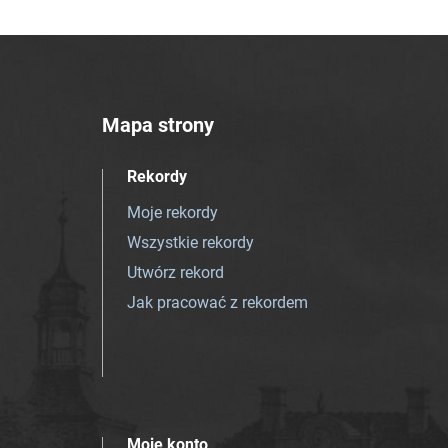
Mapa strony
Rekordy
Moje rekordy
Wszystkie rekordy
Utwórz rekord
Jak pracować z rekordem
Moje konto