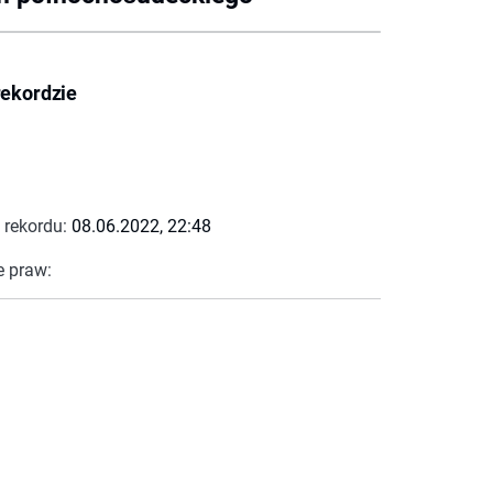
rekordzie
 rekordu:
08.06.2022, 22:48
e praw: