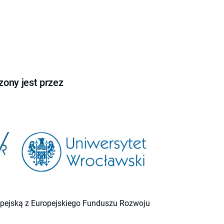
ony jest przez
ropejską z Europejskiego Funduszu Rozwoju