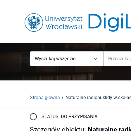
Wyszukaj wszędzie
Strona główna
STATUS:
DO PRZYPISANIA
Szczegóły obiektu
:
Naturalne rad