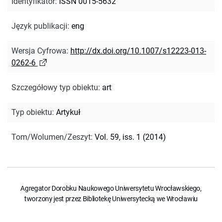
Identyfikator
:
ISSN 0015-5632
Język publikacji
:
eng
Wersja Cyfrowa
:
http://dx.doi.org/10.1007/s12223-013-
0262-6
Szczegółowy typ obiektu
:
art
Typ obiektu
:
Artykuł
Tom/Wolumen/Zeszyt
:
Vol. 59, iss. 1 (2014)
Agregator Dorobku Naukowego Uniwersytetu Wrocławskiego,
tworzony jest przez Bibliotekę Uniwersytecką we Wrocławiu