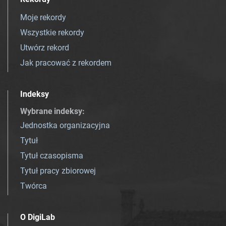
Moje rekordy
Wszystkie rekordy
Utwórz rekord
Jak pracować z rekordem
Indeksy
Wybrane indeksy
:
Jednostka organizacyjna
Tytuł
Tytuł czasopisma
Tytuł pracy zbiorowej
Twórca
O DigiLab