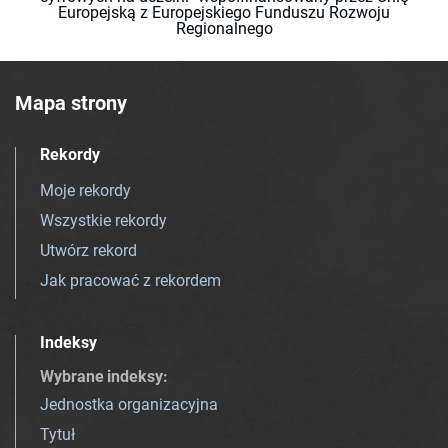
Europejską z Europejskiego Funduszu Rozwoju
Regionalnego
Mapa strony
Rekordy
Moje rekordy
Wszystkie rekordy
Utwórz rekord
Jak pracować z rekordem
Indeksy
Wybrane indeksy
:
Jednostka organizacyjna
Tytuł