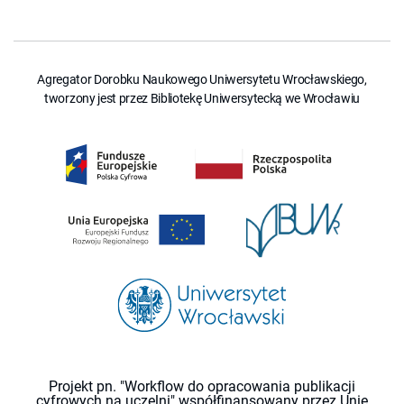
Agregator Dorobku Naukowego Uniwersytetu Wrocławskiego,
tworzony jest przez Bibliotekę Uniwersytecką we Wrocławiu
Projekt pn. "Workflow do opracowania publikacji
cyfrowych na uczelni" współfinansowany przez Unię