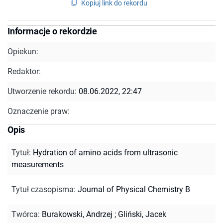
Kopiuj link do rekordu
Informacje o rekordzie
Opiekun:
Redaktor:
Utworzenie rekordu:
08.06.2022, 22:47
Oznaczenie praw:
Opis
Tytuł
:
Hydration of amino acids from ultrasonic
measurements
Tytuł czasopisma
:
Journal of Physical Chemistry B
Twórca
:
Burakowski, Andrzej
;
Gliński, Jacek