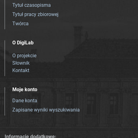
Tytuł czasopisma
Tytuł pracy zbiorowej
Twórca
O DigiLab
O projekcie
Słownik
Kontakt
Moje konto
Dane konta
Zapisane wyniki wyszukiwania
Informacje dodatkowe: