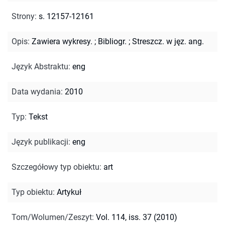
Strony
:
s. 12157-12161
Opis
:
Zawiera wykresy.
;
Bibliogr.
;
Streszcz. w jęz. ang.
Język Abstraktu
:
eng
Data wydania
:
2010
Typ
:
Tekst
Język publikacji
:
eng
Szczegółowy typ obiektu
:
art
Typ obiektu
:
Artykuł
Tom/Wolumen/Zeszyt
:
Vol. 114, iss. 37 (2010)