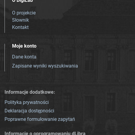
O DigiLab
O projekcie
Słownik
Kontakt
Moje konto
Dane konta
Zapisane wyniki wyszukiwania
Informacje dodatkowe:
Polityka prywatności
Deklaracja dostępności
Poprawne formułowanie zapytań
Informacje o oprogramowaniu dLibra