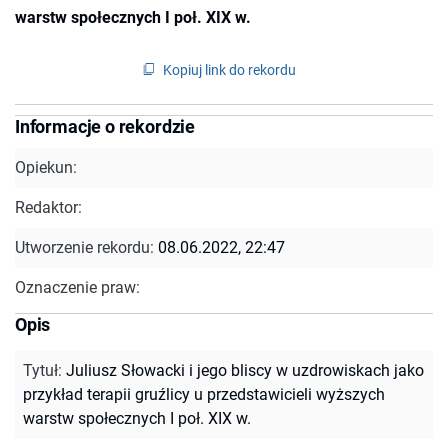
warstw społecznych I poł. XIX w.
Kopiuj link do rekordu
Informacje o rekordzie
Opiekun:
Redaktor:
Utworzenie rekordu:
08.06.2022, 22:47
Oznaczenie praw:
Opis
Tytuł
:
Juliusz Słowacki i jego bliscy w uzdrowiskach jako
przykład terapii gruźlicy u przedstawicieli wyższych
warstw społecznych I poł. XIX w.