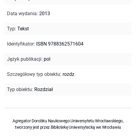
Data wydania
:
2013
Typ
:
Tekst
Identyfikator
:
ISBN 9788362571604
Język publikacji
:
pol
Szczegółowy typ obiektu
:
rozdz
Typ obiektu
:
Rozdział
Agregator Dorobku Naukowego Uniwersytetu Wrocławskiego,
tworzony jest przez Bibliotekę Uniwersytecką we Wrocławiu