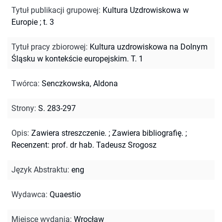
Tytuł publikacji grupowej
:
Kultura Uzdrowiskowa w
Europie ; t. 3
Tytuł pracy zbiorowej
:
Kultura uzdrowiskowa na Dolnym
Śląsku w kontekście europejskim. T. 1
Twórca
:
Senczkowska, Aldona
Strony
:
S. 283-297
Opis
:
Zawiera streszczenie.
;
Zawiera bibliografię.
;
Recenzent: prof. dr hab. Tadeusz Srogosz
Język Abstraktu
:
eng
Wydawca
:
Quaestio
Miejsce wydania
:
Wrocław