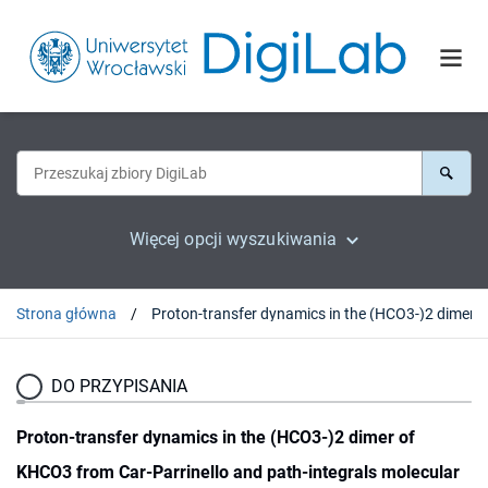
Więcej opcji wyszukiwania
Strona główna
Proton-transfe
DO PRZYPISANIA
Proton-transfer dynamics in the (HCO3-)2 dimer of
KHCO3 from Car-Parrinello and path-integrals molecular