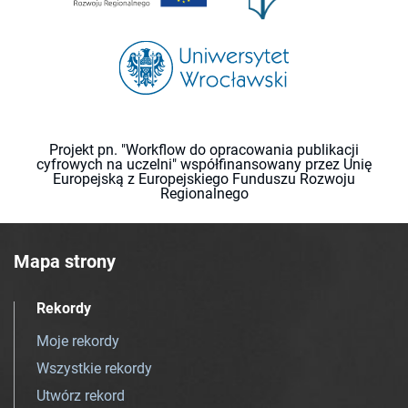
Projekt pn. "Workflow do opracowania publikacji
cyfrowych na uczelni" współfinansowany przez Unię
Europejską z Europejskiego Funduszu Rozwoju
Regionalnego
Mapa strony
Rekordy
Moje rekordy
Wszystkie rekordy
Utwórz rekord