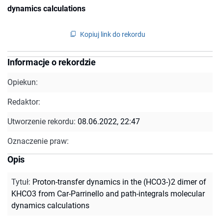
dynamics calculations
Kopiuj link do rekordu
Informacje o rekordzie
Opiekun:
Redaktor:
Utworzenie rekordu:
08.06.2022, 22:47
Oznaczenie praw:
Opis
Tytuł
:
Proton-transfer dynamics in the (HCO3-)2 dimer of
KHCO3 from Car-Parrinello and path-integrals molecular
dynamics calculations