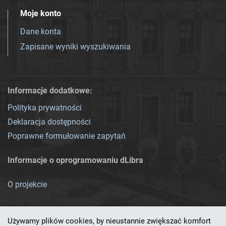
Moje konto
Dane konta
Zapisane wyniki wyszukiwania
Informacje dodatkowe:
Polityka prywatności
Deklaracja dostępności
Poprawne formułowanie zapytań
Informacje o oprogramowaniu dLibra
O projekcie
Używamy plików cookies, by nieustannie zwiększać komfort