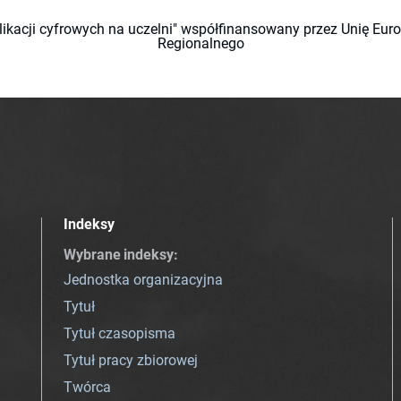
likacji cyfrowych na uczelni" współfinansowany przez Unię Eu
Regionalnego
Indeksy
Wybrane indeksy
:
Jednostka organizacyjna
Tytuł
Tytuł czasopisma
Tytuł pracy zbiorowej
Twórca