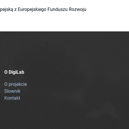
ropejską z Europejskiego Funduszu Rozwoju
O DigiLab
O projekcie
Słownik
Kontakt