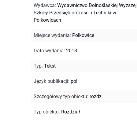
Wydawca
:
Wydawnictwo Dolnośląskiej Wyższej
Szkoły Przedsiębiorczości i Techniki w
Polkowicach
Miejsce wydania
:
Polkowice
Data wydania
:
2013
Typ
:
Tekst
Język publikacji
:
pol
Szczegółowy typ obiektu
:
rozdz
Typ obiektu
:
Rozdział