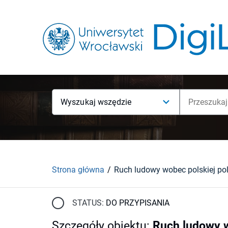
Wyszukaj wszędzie
Strona główna
STATUS:
DO PRZYPISANIA
Szczegóły obiektu
:
Ruch ludowy w