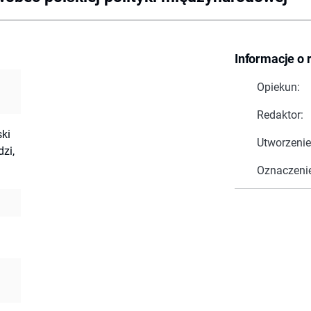
Informacje o 
Opiekun:
Redaktor:
ski
Utworzenie
dzi,
Oznaczeni