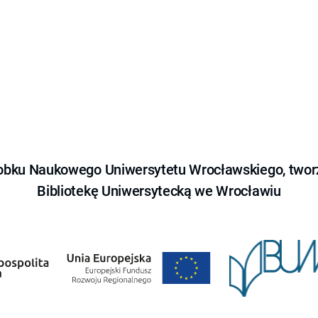
obku Naukowego Uniwersytetu Wrocławskiego, tworz
Bibliotekę Uniwersytecką we Wrocławiu