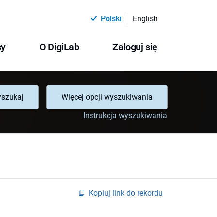
Polski
English
sy
O DigiLab
Zaloguj się
szukaj
Więcej opcji wyszukiwania
Instrukcja wyszukiwania
Kopiuj link do rekordu