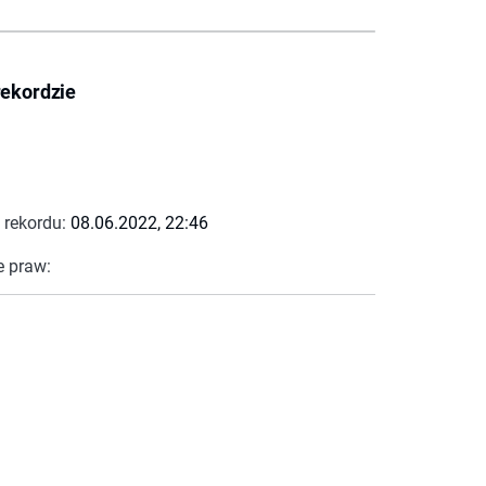
rekordzie
 rekordu:
08.06.2022, 22:46
e praw: