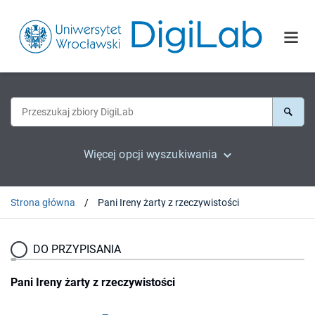
Więcej opcji wyszukiwania
Strona główna
Pani Ireny żarty z rzeczywistości
DO PRZYPISANIA
Pani Ireny żarty z rzeczywistości