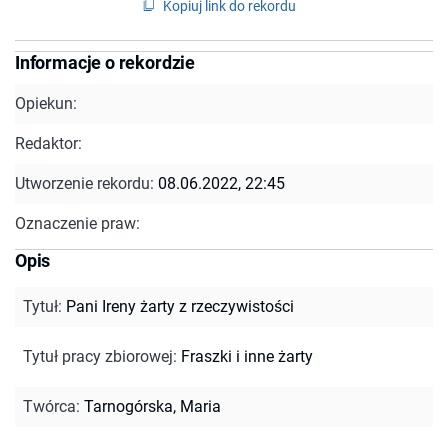
Kopiuj link do rekordu
Informacje o rekordzie
Opiekun:
Redaktor:
Utworzenie rekordu:
08.06.2022, 22:45
Oznaczenie praw:
Opis
Tytuł
:
Pani Ireny żarty z rzeczywistości
Tytuł pracy zbiorowej
:
Fraszki i inne żarty
Twórca
:
Tarnogórska, Maria