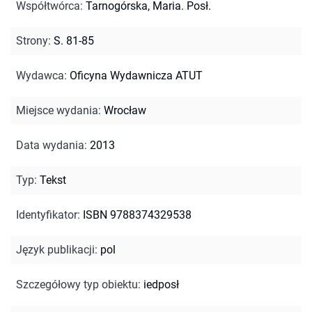
Współtwórca
:
Tarnogórska, Maria. Posł.
Strony
:
S. 81-85
Wydawca
:
Oficyna Wydawnicza ATUT
Miejsce wydania
:
Wrocław
Data wydania
:
2013
Typ
:
Tekst
Identyfikator
:
ISBN 9788374329538
Język publikacji
:
pol
Szczegółowy typ obiektu
:
iedposł