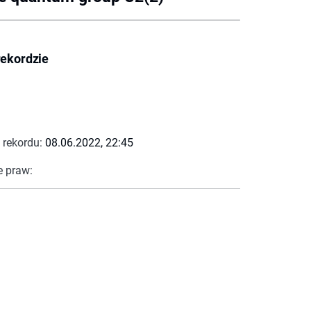
rekordzie
 rekordu:
08.06.2022, 22:45
e praw: