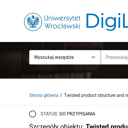
Wyszukaj wszędzie
Strona główna
STATUS:
DO PRZYPISANIA
Szczegóły obiektu
:
Twisted produ