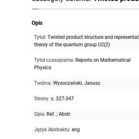
Opis
Tytuł
:
Twisted product structure and representat
theory of the quantum group U2(2)
Tytuł czasopisma
:
Reports on Mathematical
Physics
Twórca
:
Wysoczański, Janusz
Strony
:
s. 327-347
Opis
:
Ref.
;
Abstr.
Język Abstraktu
:
eng