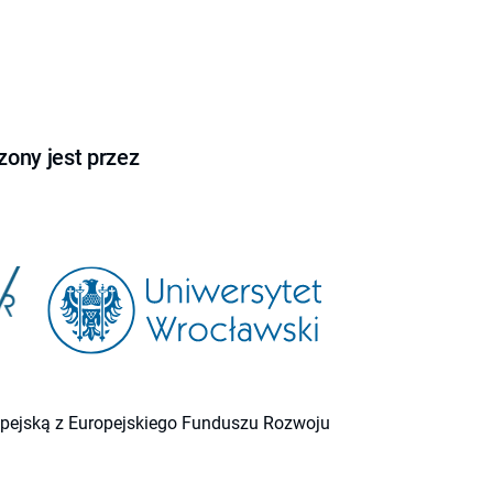
ony jest przez
ropejską z Europejskiego Funduszu Rozwoju