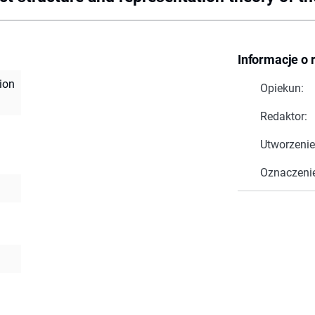
Informacje o 
ion
Opiekun:
Redaktor:
Utworzenie
Oznaczeni