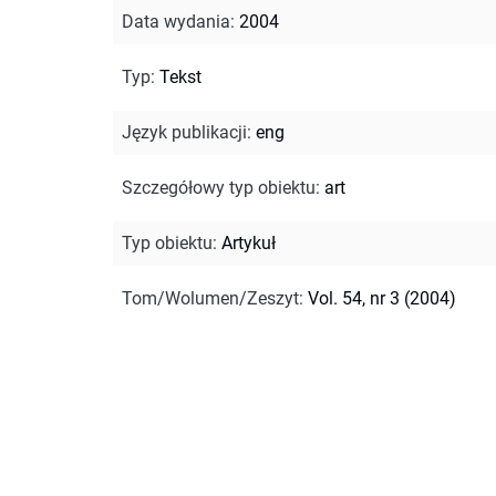
Data wydania
:
2004
Typ
:
Tekst
Język publikacji
:
eng
Szczegółowy typ obiektu
:
art
Typ obiektu
:
Artykuł
Tom/Wolumen/Zeszyt
:
Vol. 54, nr 3 (2004)