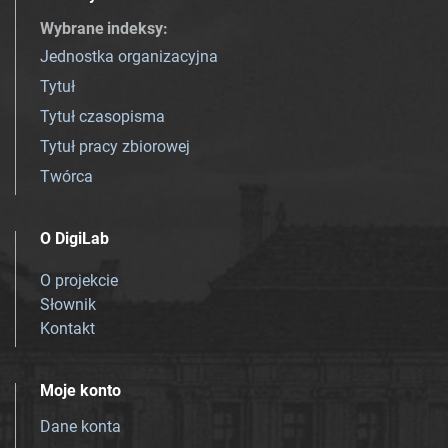
Wybrane indeksy
:
Jednostka organizacyjna
Tytuł
Tytuł czasopisma
Tytuł pracy zbiorowej
Twórca
O DigiLab
O projekcie
Słownik
Kontakt
Moje konto
Dane konta