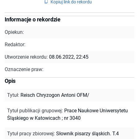
Kopiuj link do rekordu
Informacje o rekordzie
Opiekun:
Redaktor:
Utworzenie rekordu:
08.06.2022, 22:45
Oznaczenie praw:
Opis
Tytuł
:
Reisch Chryzogon Antoni OFM/
Tytuł publikacji grupowej
:
Prace Naukowe Uniwersytetu
Śląskiego w Katowicach ; nr 3040
Tytuł pracy zbiorowej
:
Słownik pisarzy śląskich. T.4