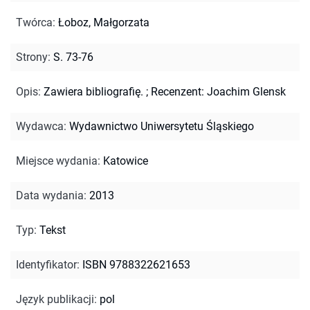
Twórca
:
Łoboz, Małgorzata
Strony
:
S. 73-76
Opis
:
Zawiera bibliografię.
;
Recenzent: Joachim Glensk
Wydawca
:
Wydawnictwo Uniwersytetu Śląskiego
Miejsce wydania
:
Katowice
Data wydania
:
2013
Typ
:
Tekst
Identyfikator
:
ISBN 9788322621653
Język publikacji
:
pol