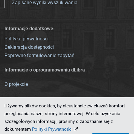
Zapisane wyniki wyszukiwania
Informacje dodatkowe:
Polityka prywatności
Deklaracja dostępności
Poprawne formułowanie zapytań
Informacje o oprogramowaniu dLibra
O projekcie
Używamy plików cookies, by nieustannie zwiększać komfort
przeglądania naszej strony internetowej. W celu uzyskania
szczegółowych informacji, prosimy o zapoznanie się z
Ten serwis działa dzięki oprogramowaniu
dLibra 7.0.0-SNAPSHOT
dokumentem
Polityki Prywatności